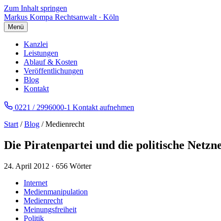
Zum Inhalt springen
Markus Kompa
Rechtsanwalt · Köln
Menü
Kanzlei
Leistungen
Ablauf & Kosten
Veröffentlichungen
Blog
Kontakt
0221 / 2996000-1
Kontakt aufnehmen
Start
/
Blog
/ Medienrecht
Die Piratenpartei und die politische Netzne
24. April 2012
·
656 Wörter
Internet
Medienmanipulation
Medienrecht
Meinungsfreiheit
Politik