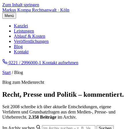
Zum Inhalt springen
Markus Kompa
Rechtsanwalt · Köln
Menü
Kanzlei
Leistungen
Ablauf & Kosten
Veröffentlichungen
Blog
Kontakt
0221 / 2996000-1
Kontakt aufnehmen
Start
/ Blog
Blog zum Medienrecht
Recht, Presse und Politik – kommentiert.
Seit 2008 schreibe ich über aktuelle Entscheidungen, eigene
Verfahren und Grundsatzfragen aus dem Medien-, Presse- und
Urheberrecht.
2.358 Beiträge
im Archiv.
Im Archiv suchen
Suchen