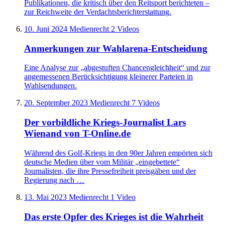
Publikationen, die kritisch über den Reitsport berichteten –
zur Reichweite der Verdachtsberichterstattung.
10. Juni 2024
Medienrecht
2 Videos
Anmerkungen zur Wahlarena-Entscheidung
Eine Analyse zur „abgestuften Chancengleichheit“ und zur
angemessenen Berücksichtigung kleinerer Parteien in
Wahlsendungen.
20. September 2023
Medienrecht
7 Videos
Der vorbildliche Kriegs-Journalist Lars
Wienand von T-Online.de
Während des Golf-Kriegs in den 90er Jahren empörten sich
deutsche Medien über vom Militär „eingebettete“
Journalisten, die ihre Pressefreiheit preisgäben und der
Regierung nach …
13. Mai 2023
Medienrecht
1 Video
Das erste Opfer des Krieges ist die Wahrheit