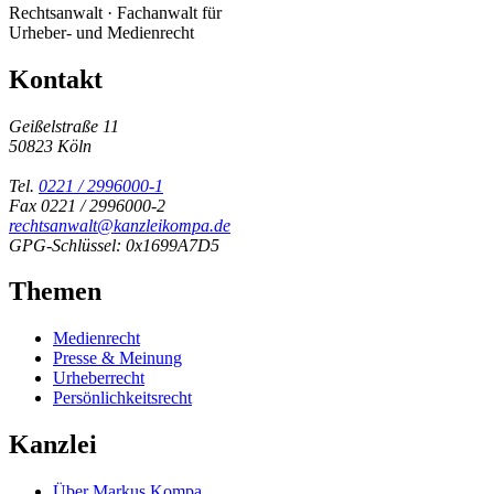
Rechtsanwalt · Fachanwalt für
Urheber- und Medienrecht
Kontakt
Geißelstraße 11
50823 Köln
Tel.
0221 / 2996000-1
Fax 0221 / 2996000-2
rechtsanwalt@kanzleikompa.de
GPG-Schlüssel: 0x1699A7D5
Themen
Medienrecht
Presse & Meinung
Urheberrecht
Persönlichkeitsrecht
Kanzlei
Über Markus Kompa