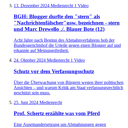
13. Dezember 2024
Medienrecht
1 Video
BGH: Blogger durfte den "stern" als
"Nachrichtenfälscher"usw. bezeichnen - stern
und Marc Drewello ./. Blauer Bote (12)
Acht Jahre nach Beginn des Abmahnverfahrens hob der
Bundesgerichtshof die Urteile gegen einen Blogger auf und
erkannte auf Meinungsfreiheit.
24. Oktober 2024
Medienrecht
1 Video
Schutz vor dem Verfassungsschutz
Über die Überwachung von Bürgern wegen ihrer politischen
Ansichten – und warum Kritik am Staat verfassungsrechtlich
geschützt sein muss.
25. Juni 2024
Medienrecht
Prof. Schertz erzählte was vom Pferd
Eine Auseinandersetzung um Abmahnungen gegen