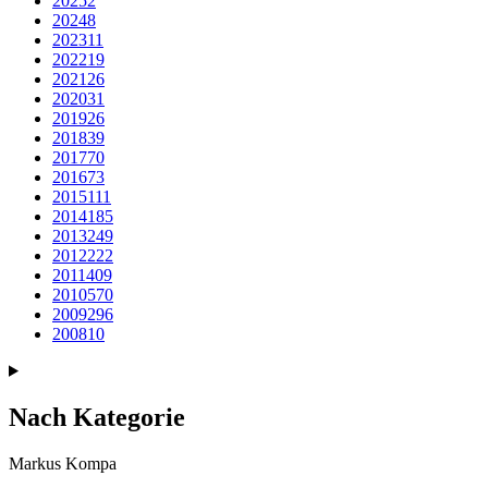
2025
2
2024
8
2023
11
2022
19
2021
26
2020
31
2019
26
2018
39
2017
70
2016
73
2015
111
2014
185
2013
249
2012
222
2011
409
2010
570
2009
296
2008
10
Nach Kategorie
Markus Kompa