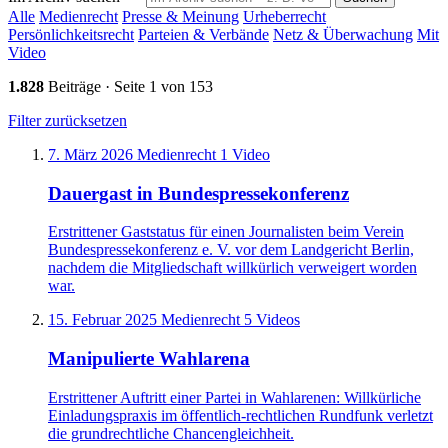
Alle
Medienrecht
Presse & Meinung
Urheberrecht
Persönlichkeitsrecht
Parteien & Verbände
Netz & Überwachung
Mit
Video
1.828
Beiträge · Seite 1 von 153
Filter zurücksetzen
7. März 2026
Medienrecht
1 Video
Dauergast in Bundespressekonferenz
Erstrittener Gaststatus für einen Journalisten beim Verein
Bundespressekonferenz e. V. vor dem Landgericht Berlin,
nachdem die Mitgliedschaft willkürlich verweigert worden
war.
15. Februar 2025
Medienrecht
5 Videos
Manipulierte Wahlarena
Erstrittener Auftritt einer Partei in Wahlarenen: Willkürliche
Einladungspraxis im öffentlich-rechtlichen Rundfunk verletzt
die grundrechtliche Chancengleichheit.