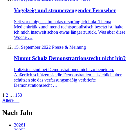
Vogelzeig und stromerzeugender Fernseher
Seit vor einigen Jahren das ursprünglich linke Thema
Medienkritik zunehmend rechtspopulistisch besetzt ist, halte
ich mich insoweit schon etwas länger zurück. Was aber diese
Woche …
15. September 2022
Presse & Meinung
Nimmt Scholz Demonstratrionsrecht nicht hin?
Polizisten sind bei Demonstrationen nicht zu beneiden:
Äußerlich schützen sie die Demonstranten, tatsächlich aber
schützen sie das verfassungsmäßig verbriefte
Demonstrationsrecht …
1
2
…
153
Ältere
→
Nach Jahr
2026
1