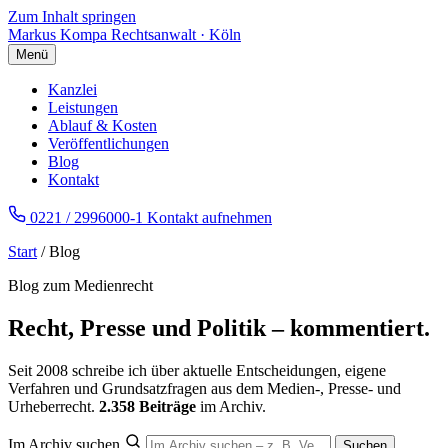
Zum Inhalt springen
Markus Kompa
Rechtsanwalt · Köln
Menü
Kanzlei
Leistungen
Ablauf & Kosten
Veröffentlichungen
Blog
Kontakt
0221 / 2996000-1
Kontakt aufnehmen
Start
/ Blog
Blog zum Medienrecht
Recht, Presse und Politik – kommentiert.
Seit 2008 schreibe ich über aktuelle Entscheidungen, eigene
Verfahren und Grundsatzfragen aus dem Medien-, Presse- und
Urheberrecht.
2.358 Beiträge
im Archiv.
Im Archiv suchen
Suchen