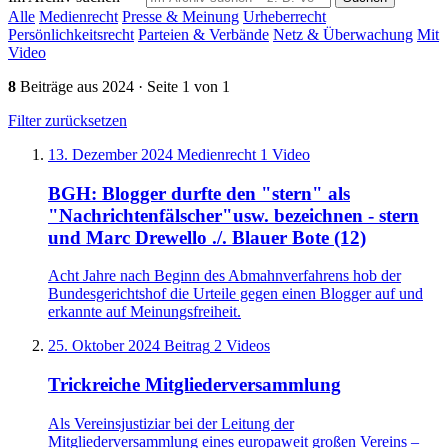
Alle
Medienrecht
Presse & Meinung
Urheberrecht
Persönlichkeitsrecht
Parteien & Verbände
Netz & Überwachung
Mit
Video
8
Beiträge aus 2024 · Seite 1 von 1
Filter zurücksetzen
13. Dezember 2024
Medienrecht
1 Video
BGH: Blogger durfte den "stern" als
"Nachrichtenfälscher"usw. bezeichnen - stern
und Marc Drewello ./. Blauer Bote (12)
Acht Jahre nach Beginn des Abmahnverfahrens hob der
Bundesgerichtshof die Urteile gegen einen Blogger auf und
erkannte auf Meinungsfreiheit.
25. Oktober 2024
Beitrag
2 Videos
Trickreiche Mitgliederversammlung
Als Vereinsjustiziar bei der Leitung der
Mitgliederversammlung eines europaweit großen Vereins –