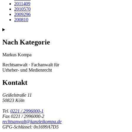
2011
409
2010
570
2009
296
2008
10
Nach Kategorie
Markus Kompa
Rechtsanwalt · Fachanwalt für
Urheber- und Medienrecht
Kontakt
Geißelstraße 11
50823 Köln
Tel.
0221 / 2996000-1
Fax 0221 / 2996000-2
rechtsanwalt@kanzleikompa.de
GPG-Schlüssel: 0x1699A7D5