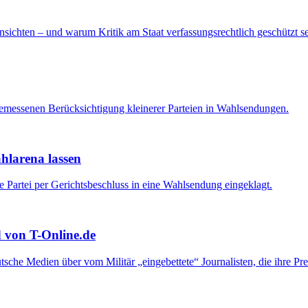
ichten – und warum Kritik am Staat verfassungsrechtlich geschützt s
emessenen Berücksichtigung kleinerer Parteien in Wahlsendungen.
larena lassen
 Partei per Gerichtsbeschluss in eine Wahlsendung eingeklagt.
d von T-Online.de
sche Medien über vom Militär „eingebettete“ Journalisten, die ihre Pr