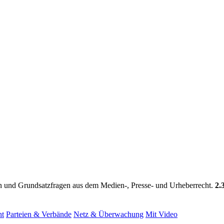
ren und Grundsatzfragen aus dem Medien-, Presse- und Urheberrecht.
2.
ht
Parteien & Verbände
Netz & Überwachung
Mit Video