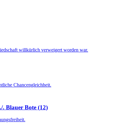
iedschaft willkürlich verweigert worden war.
chtliche Chancengleichheit.
/. Blauer Bote (12)
ungsfreiheit.