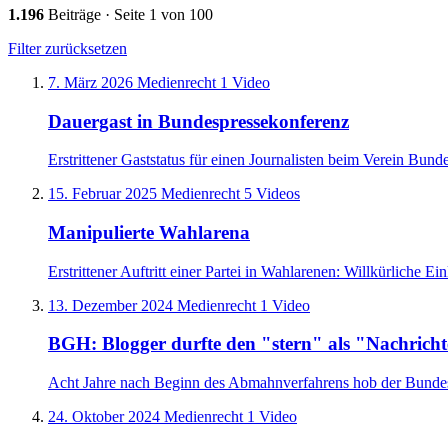
1.196
Beiträge · Seite 1 von 100
Filter zurücksetzen
7. März 2026
Medienrecht
1 Video
Dauergast in Bundespressekonferenz
Erstrittener Gaststatus für einen Journalisten beim Verein Bun
15. Februar 2025
Medienrecht
5 Videos
Manipulierte Wahlarena
Erstrittener Auftritt einer Partei in Wahlarenen: Willkürliche E
13. Dezember 2024
Medienrecht
1 Video
BGH: Blogger durfte den "stern" als "Nachrichte
Acht Jahre nach Beginn des Abmahnverfahrens hob der Bundesge
24. Oktober 2024
Medienrecht
1 Video