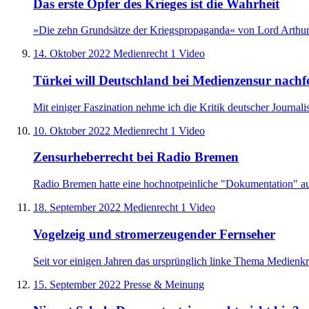
Das erste Opfer des Krieges ist die Wahrheit
»Die zehn Grundsätze der Kriegspropaganda« von Lord Arthur P
14. Oktober 2022
Medienrecht
1 Video
Türkei will Deutschland bei Medienzensur nachf
Mit einiger Faszination nehme ich die Kritik deutscher Journal
10. Oktober 2022
Medienrecht
1 Video
Zensurheberrecht bei Radio Bremen
Radio Bremen hatte eine hochnotpeinliche "Dokumentation" aus
18. September 2022
Medienrecht
1 Video
Vogelzeig und stromerzeugender Fernseher
Seit vor einigen Jahren das ursprünglich linke Thema Medienkr
15. September 2022
Presse & Meinung