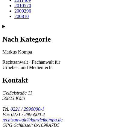
2011
409
2010
570
2009
296
2008
10
Nach Kategorie
Markus Kompa
Rechtsanwalt · Fachanwalt für
Urheber- und Medienrecht
Kontakt
Geißelstraße 11
50823 Köln
Tel.
0221 / 2996000-1
Fax 0221 / 2996000-2
rechtsanwalt@kanzleikompa.de
GPG-Schlüssel: 0x1699A7D5