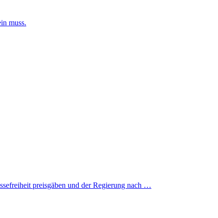
ein muss.
essefreiheit preisgäben und der Regierung nach …