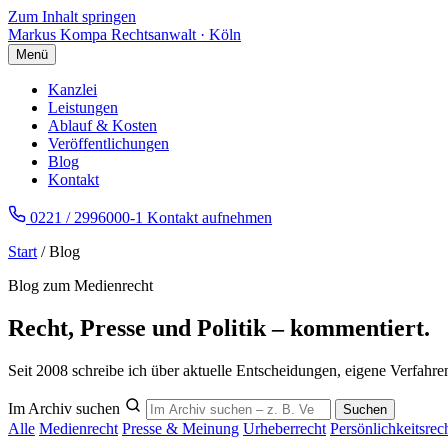
Zum Inhalt springen
Markus Kompa
Rechtsanwalt · Köln
Menü
Kanzlei
Leistungen
Ablauf & Kosten
Veröffentlichungen
Blog
Kontakt
0221 / 2996000-1
Kontakt aufnehmen
Start
/ Blog
Blog zum Medienrecht
Recht, Presse und Politik – kommentiert.
Seit 2008 schreibe ich über aktuelle Entscheidungen, eigene Verfah
Im Archiv suchen
Suchen
Alle
Medienrecht
Presse & Meinung
Urheberrecht
Persönlichkeitsrec