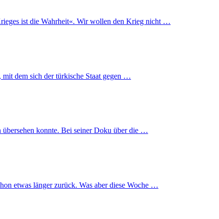
ieges ist die Wahrheit«. Wir wollen den Krieg nicht …
, mit dem sich der türkische Staat gegen …
ch übersehen konnte. Bei seiner Doku über die …
t schon etwas länger zurück. Was aber diese Woche …