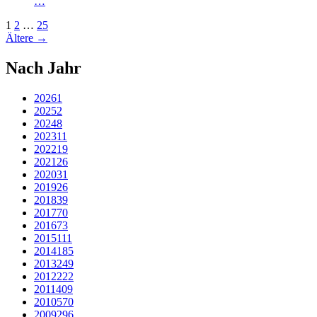
…
1
2
…
25
Ältere
→
Nach Jahr
2026
1
2025
2
2024
8
2023
11
2022
19
2021
26
2020
31
2019
26
2018
39
2017
70
2016
73
2015
111
2014
185
2013
249
2012
222
2011
409
2010
570
2009
296