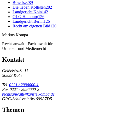
Beweise
289
Die lieben Kollegen
282
Landgericht Köln
142
OLG Hamburg
126
Landgericht Berlin
126
Recht am eigenen Bild
120
Markus Kompa
Rechtsanwalt · Fachanwalt für
Urheber- und Medienrecht
Kontakt
Geißelstraße 11
50823 Köln
Tel.
0221 / 2996000-1
Fax 0221 / 2996000-2
rechtsanwalt@kanzleikompa.de
GPG-Schlüssel: 0x1699A7D5
Themen