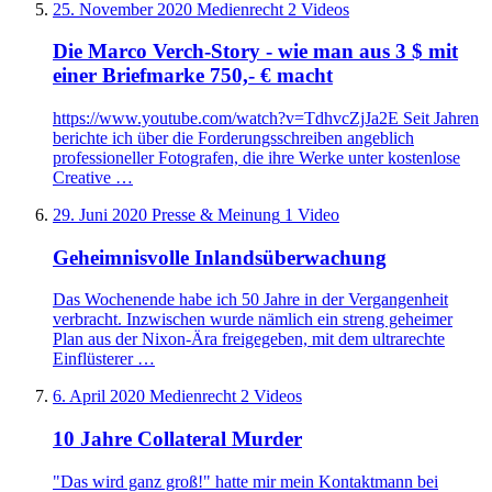
25. November 2020
Medienrecht
2 Videos
Die Marco Verch-Story - wie man aus 3 $ mit
einer Briefmarke 750,- € macht
https://www.youtube.com/watch?v=TdhvcZjJa2E Seit Jahren
berichte ich über die Forderungsschreiben angeblich
professioneller Fotografen, die ihre Werke unter kostenlose
Creative …
29. Juni 2020
Presse & Meinung
1 Video
Geheimnisvolle Inlandsüberwachung
Das Wochenende habe ich 50 Jahre in der Vergangenheit
verbracht. Inzwischen wurde nämlich ein streng geheimer
Plan aus der Nixon-Ära freigegeben, mit dem ultrarechte
Einflüsterer …
6. April 2020
Medienrecht
2 Videos
10 Jahre Collateral Murder
"Das wird ganz groß!" hatte mir mein Kontaktmann bei