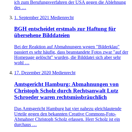
ich zum Berufungsverfahren der USA gegen die Ablehnung
des …
1. September 2021
Medienrecht
BGH entscheidet erstmals zur Haftung für
übersehene Bilddateien
Bei der Reaktion auf Abmahnungen wegen "Bilderklau"
passiert es sehr häufig, dass beanstandete Fotos zwar "auf der
Homepage gelöscht" wurden, die Bilddatei sich aber sehr
wohl …
17. Dezember 2020
Medienrecht
Amtsgericht Hamburg: Abmahnungen von
Christoph Scholz durch Rechtsanwalt Lutz
Schroeder waren rechtsmissbräuchlich
Das Amtsgericht Hamburg hat vier nahezu gleichlautende
Urteile gegen den bekannten Creative Commons-Foto-
Abmahner Christoph Scholz erlassen. Herr Scholz ist ein
durchaus …