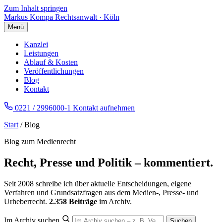
Zum Inhalt springen
Markus Kompa
Rechtsanwalt · Köln
Menü
Kanzlei
Leistungen
Ablauf & Kosten
Veröffentlichungen
Blog
Kontakt
0221 / 2996000-1
Kontakt aufnehmen
Start
/ Blog
Blog zum Medienrecht
Recht, Presse und Politik – kommentiert.
Seit 2008 schreibe ich über aktuelle Entscheidungen, eigene
Verfahren und Grundsatzfragen aus dem Medien-, Presse- und
Urheberrecht.
2.358 Beiträge
im Archiv.
Im Archiv suchen
Suchen