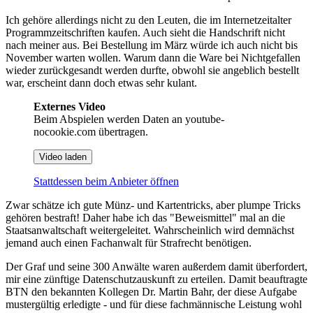
Ich gehöre allerdings nicht zu den Leuten, die im Internetzeitalter
Programmzeitschriften kaufen. Auch sieht die Handschrift nicht
nach meiner aus. Bei Bestellung im März würde ich auch nicht bis
November warten wollen. Warum dann die Ware bei Nichtgefallen
wieder zurückgesandt werden durfte, obwohl sie angeblich bestellt
war, erscheint dann doch etwas sehr kulant.
Externes Video
Beim Abspielen werden Daten an youtube-
nocookie.com übertragen.
Video laden
Stattdessen beim Anbieter öffnen
Zwar schätze ich gute Münz- und Kartentricks, aber plumpe Tricks
gehören bestraft! Daher habe ich das "Beweismittel" mal an die
Staatsanwaltschaft weitergeleitet. Wahrscheinlich wird demnächst
jemand auch einen Fachanwalt für Strafrecht benötigen.
Der Graf und seine 300 Anwälte waren außerdem damit überfordert,
mir eine zünftige Datenschutzauskunft zu erteilen. Damit beauftragte
BTN den bekannten Kollegen Dr. Martin Bahr, der diese Aufgabe
mustergültig erledigte - und für diese fachmännische Leistung wohl