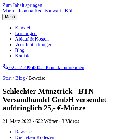
Zum Inhalt springen
Markus Kompa
Rechtsanwalt · Köln
Menü
Kanzlei
Leistungen
Ablauf & Kosten
Veröffentlichungen
Blog
Kontakt
0221 / 2996000-1
Kontakt aufnehmen
Start
/
Blog
/ Beweise
Schlechter Münztrick - BTN
Versandhandel GmbH versendet
aufdringlich 25,- €-Münze
21. März 2022
·
662 Wörter
·
3 Videos
Beweise
Die lieben Kollegen