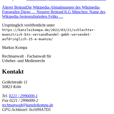
Älterer Beitrag
Die Wikipedia-Abmahnungen des Wikimedia-
Fotografen Diego …
Neuerer Beitrag
OLG München: Name des
Wikipedia-Serienrufmörders Feliks …
Ursprünglich veröffentlicht unter
https://kanzleikompa.de/2022/03/21/schlechter-
muenztrick-btn-versandhandel-gmbh-versendet-
aufdringlich-25-e-muenze/
Markus Kompa
Rechtsanwalt · Fachanwalt für
Urheber- und Medienrecht
Kontakt
Geißelstraße 11
50823 Köln
Tel.
0221 / 2996000-1
Fax 0221 / 2996000-2
rechtsanwalt@kanzleikompa.de
GPG-Schlüssel: 0x1699A7D5