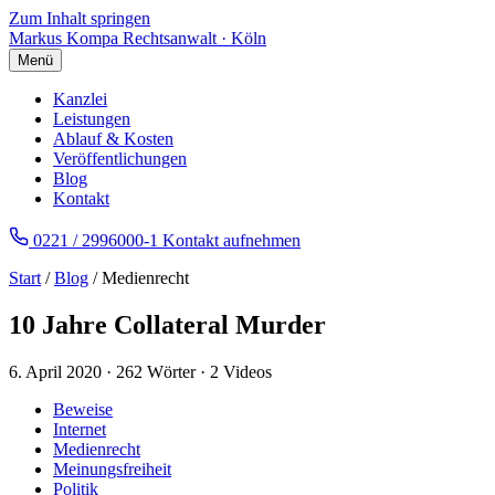
Zum Inhalt springen
Markus Kompa
Rechtsanwalt · Köln
Menü
Kanzlei
Leistungen
Ablauf & Kosten
Veröffentlichungen
Blog
Kontakt
0221 / 2996000-1
Kontakt aufnehmen
Start
/
Blog
/ Medienrecht
10 Jahre Collateral Murder
6. April 2020
·
262 Wörter
·
2 Videos
Beweise
Internet
Medienrecht
Meinungsfreiheit
Politik