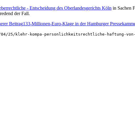
eberrechtliche - Entscheidung des Oberlandesgerichts Köln
in Sachen Fr
redend der Fall.
erer Beitrag
133-Millionen-Euro-Klage in der Hamburger Pressekamm
/04/25/klehr-kompa-personlichkeitsrechtliche-haftung-von