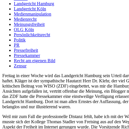
Landgericht Hamburg
Landgericht Köln
Medienmanipulation
Medienrecht
Meinungsfreiheit
OLG Köln
Persönlichkeitsrecht
Politik
PR
Pressefreiheit
Pressekammer
Recht am eigenen Bild
Zensur
Freitag in einer Woche wird das Landgericht Hamburg sein Urteil darü
haftet. Kläger ist der sympathische Hautarzt Herr Dr. Klehr, der viel
kritischen Beitrag von WISO (ZDF) eingebettet, was mir die Hamburg
Ansichten aufgefallen ist, vertritt offenbar die Meinung, ein Blogger
das ZDF hatte die Pressekammer eine einstweilige Verfügung erlassen
Landgericht Hamburg. Dort ist man allen Ernstes der Auffassung, der
belanglos und nur illustrierend waren.
Weil mir zum Fall die professionelle Distanz fehlt, habe ich mit de
musste sich der Kollege Thomas Stadler von Freising aus auf den W
Aspekt der Freiheit im Internet gerungen wurde. Die Vorsitzende Richt