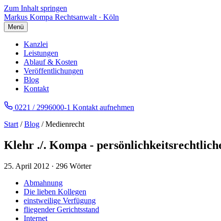
Zum Inhalt springen
Markus Kompa
Rechtsanwalt · Köln
Menü
Kanzlei
Leistungen
Ablauf & Kosten
Veröffentlichungen
Blog
Kontakt
0221 / 2996000-1
Kontakt aufnehmen
Start
/
Blog
/ Medienrecht
Klehr ./. Kompa - persönlichkeitsrechtlic
25. April 2012
·
296 Wörter
Abmahnung
Die lieben Kollegen
einstweilige Verfügung
fliegender Gerichtsstand
Internet