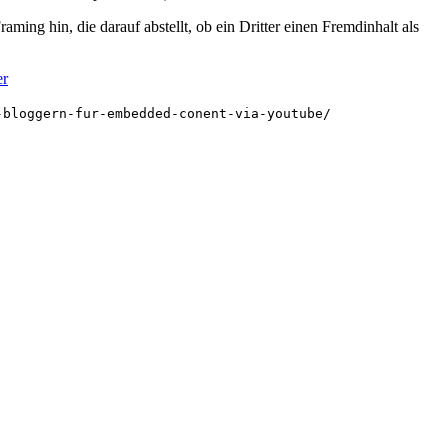
aming hin, die darauf abstellt, ob ein Dritter einen Fremdinhalt als
er
-bloggern-fur-embedded-conent-via-youtube/