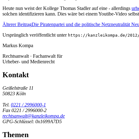
Heute nun weist der Kollege Thomas Stadler auf eine - allerdings
urh
solchen identifizieren kann. Dies wäre bei einem Youtibe-Video selbst
Älterer Beitrag
Die Piratenpartei und die politische Netzneutralität
Neu
Ursprünglich veröffentlicht unter
https://kanzleikompa.de/2012
Markus Kompa
Rechtsanwalt · Fachanwalt für
Urheber- und Medienrecht
Kontakt
Geißelstraße 11
50823 Köln
Tel.
0221 / 2996000-1
Fax 0221 / 2996000-2
rechtsanwalt@kanzleikompa.de
GPG-Schlüssel: 0x1699A7D5
Themen