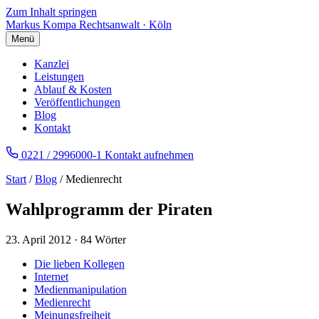
Zum Inhalt springen
Markus Kompa
Rechtsanwalt · Köln
Menü
Kanzlei
Leistungen
Ablauf & Kosten
Veröffentlichungen
Blog
Kontakt
0221 / 2996000-1
Kontakt aufnehmen
Start
/
Blog
/ Medienrecht
Wahlprogramm der Piraten
23. April 2012
·
84 Wörter
Die lieben Kollegen
Internet
Medienmanipulation
Medienrecht
Meinungsfreiheit