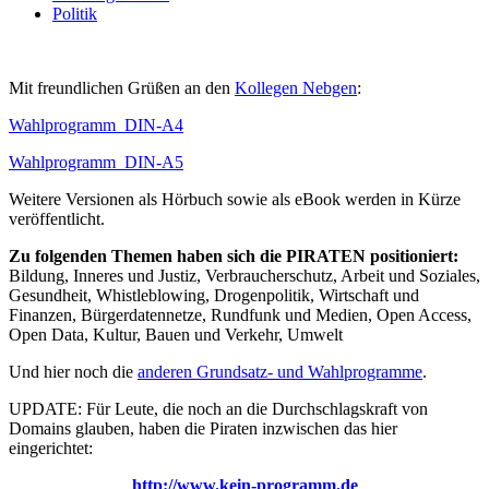
Politik
Mit freundlichen Grüßen an den
Kollegen Nebgen
:
Wahlprogramm_DIN-A4
Wahlprogramm_DIN-A5
Weitere Versionen als Hörbuch sowie als eBook werden in Kürze
veröffentlicht.
Zu folgenden Themen haben sich die PIRATEN positioniert:
Bildung, Inneres und Justiz, Verbraucherschutz, Arbeit und Soziales,
Gesundheit, Whistleblowing, Drogenpolitik, Wirtschaft und
Finanzen, Bürgerdatennetze, Rundfunk und Medien, Open Access,
Open Data, Kultur, Bauen und Verkehr, Umwelt
Und hier noch die
anderen Grundsatz- und Wahlprogramme
.
UPDATE: Für Leute, die noch an die Durchschlagskraft von
Domains glauben, haben die Piraten inzwischen das hier
eingerichtet:
http://www.kein-programm.de