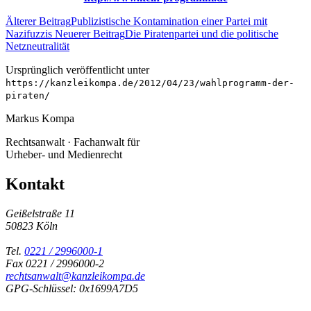
Älterer Beitrag
Publizistische Kontamination einer Partei mit
Nazifuzzis
Neuerer Beitrag
Die Piratenpartei und die politische
Netzneutralität
Ursprünglich veröffentlicht unter
https://kanzleikompa.de/2012/04/23/wahlprogramm-der-
piraten/
Markus Kompa
Rechtsanwalt · Fachanwalt für
Urheber- und Medienrecht
Kontakt
Geißelstraße 11
50823 Köln
Tel.
0221 / 2996000-1
Fax 0221 / 2996000-2
rechtsanwalt@kanzleikompa.de
GPG-Schlüssel: 0x1699A7D5