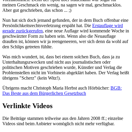
meinen Geschmack ein wenig, na sagen wir mal, geschmacklos.
Aber gut geschrieben, das schon ... ;)
Nun hat sich doch jemand gefunden, der in dem Buch offenbar eine
Persönlichkeitsrechtsverletzung erspäht hat. Die
Erstauflage wird
gerade zurückgerufen
, eine neue Auflage wird kommende Woche in
geschwärzter Form zu haben sein. Wenn also die Neuauflage
draußen ist, können wir ja reengeneeren, wer sich denn da wohl auf
den Schlips getreten fühlte.
Was mich wundert, ist, dass bei einem solchen Buch, dass ja zu
Unterhaltungszwecken und nicht aus journalistischen oder
politischen Motiven geschrieben wurde, Künstler und Verlag die
Problemstellen nicht im Vorhinein abgeklärt haben. Der Verlag heißt
übrigens "Scherz" (kein Witz!).
Übrigens macht Christoph Maria Herbst auch Hörbücher:
BGB:
Das Beste aus dem Bürgerlichen Gesetzbuch
Verlinkte Videos
Die Beiträge stammen teilweise aus den Jahren 2008 ff.; einzelne
Videos sind beim Anbieter womöglich nicht mehr verfügbar.