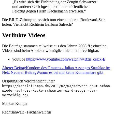
„Es wird sich die Einbindung der Zeugin Schwarzer
und anderer Gleichgesinnter in dem öffentlichen
Feldzug gegen Herrn Kachelmann erweisen.“
Die BILD-Zeitung muss sich nun einen anderen Boulevard-Star
holen. Vielleicht Richterin Barbara Salesch?
Verlinkte Videos
Die Beiträge stammen teilweise aus den Jahren 2008 ff.; einzelne
Videos sind beim Anbieter womöglich nicht mehr verfügbar.
youtube
https://www.youtube.com/watch?v=Bzn_celcx-E
Älterer Beitrag
Kondom des Grauens - Julian Assanges Strafakte im
Netz
Neuerer Beitrag
Warum es bei mir keine Kommentare gibt
Ursprünglich veröffentlicht unter
https://kanzleikompa.de/2011/02/03/schwenn-haut-schon-
wieder-auf-die-kacke-schwarzer-wird-zeugin-der-
verteidigung/
Markus Kompa
Rechtsanwalt · Fachanwalt für