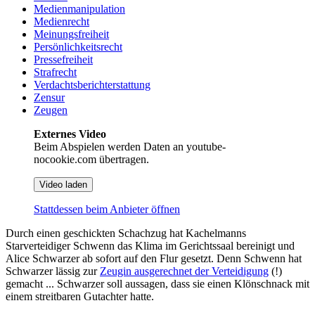
Medienmanipulation
Medienrecht
Meinungsfreiheit
Persönlichkeitsrecht
Pressefreiheit
Strafrecht
Verdachtsberichterstattung
Zensur
Zeugen
Externes Video
Beim Abspielen werden Daten an youtube-
nocookie.com übertragen.
Video laden
Stattdessen beim Anbieter öffnen
Durch einen geschickten Schachzug hat Kachelmanns
Starverteidiger Schwenn das Klima im Gerichtssaal bereinigt und
Alice Schwarzer ab sofort auf den Flur gesetzt. Denn Schwenn hat
Schwarzer lässig zur
Zeugin ausgerechnet der Verteidigung
(!)
gemacht ... Schwarzer soll aussagen, dass sie einen Klönschnack mit
einem streitbaren Gutachter hatte.