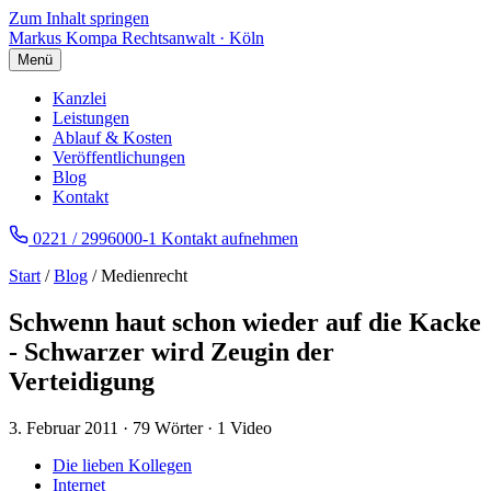
Zum Inhalt springen
Markus Kompa
Rechtsanwalt · Köln
Menü
Kanzlei
Leistungen
Ablauf & Kosten
Veröffentlichungen
Blog
Kontakt
0221 / 2996000-1
Kontakt aufnehmen
Start
/
Blog
/ Medienrecht
Schwenn haut schon wieder auf die Kacke
- Schwarzer wird Zeugin der
Verteidigung
3. Februar 2011
·
79 Wörter
·
1 Video
Die lieben Kollegen
Internet