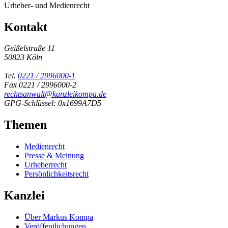
Urheber- und Medienrecht
Kontakt
Geißelstraße 11
50823 Köln
Tel.
0221 / 2996000-1
Fax 0221 / 2996000-2
rechtsanwalt@kanzleikompa.de
GPG-Schlüssel: 0x1699A7D5
Themen
Medienrecht
Presse & Meinung
Urheberrecht
Persönlichkeitsrecht
Kanzlei
Über Markus Kompa
Veröffentlichungen