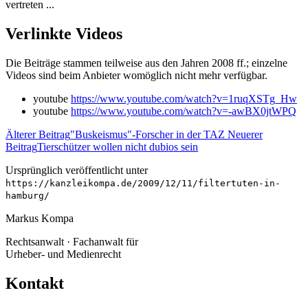
vertreten ...
Verlinkte Videos
Die Beiträge stammen teilweise aus den Jahren 2008 ff.; einzelne
Videos sind beim Anbieter womöglich nicht mehr verfügbar.
youtube
https://www.youtube.com/watch?v=1ruqXSTg_Hw
youtube
https://www.youtube.com/watch?v=-awBX0jtWPQ
Älterer Beitrag
"Buskeismus"-Forscher in der TAZ
Neuerer
Beitrag
Tierschützer wollen nicht dubios sein
Ursprünglich veröffentlicht unter
https://kanzleikompa.de/2009/12/11/filtertuten-in-
hamburg/
Markus Kompa
Rechtsanwalt · Fachanwalt für
Urheber- und Medienrecht
Kontakt