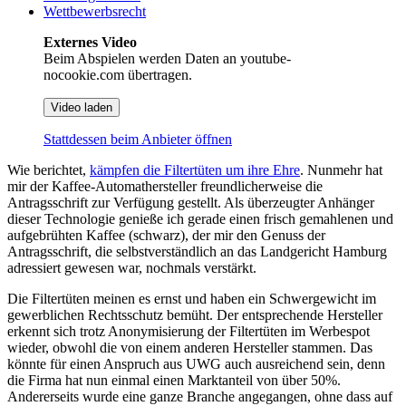
Wettbewerbsrecht
Externes Video
Beim Abspielen werden Daten an youtube-
nocookie.com übertragen.
Video laden
Stattdessen beim Anbieter öffnen
Wie berichtet,
kämpfen die Filtertüten um ihre Ehre
. Nunmehr hat
mir der Kaffee-Automathersteller freundlicherweise die
Antragsschrift zur Verfügung gestellt. Als überzeugter Anhänger
dieser Technologie genieße ich gerade einen frisch gemahlenen und
aufgebrühten Kaffee (schwarz), der mir den Genuss der
Antragsschrift, die selbstverständlich an das Landgericht Hamburg
adressiert gewesen war, nochmals verstärkt.
Die Filtertüten meinen es ernst und haben ein Schwergewicht im
gewerblichen Rechtsschutz bemüht. Der entsprechende Hersteller
erkennt sich trotz Anonymisierung der Filtertüten im Werbespot
wieder, obwohl die von einem anderen Hersteller stammen. Das
könnte für einen Anspruch aus UWG auch ausreichend sein, denn
die Firma hat nun einmal einen Marktanteil von über 50%.
Andererseits wurde eine ganze Branche angegangen, ohne dass auf