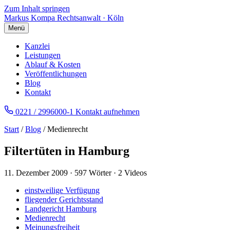
Zum Inhalt springen
Markus Kompa
Rechtsanwalt · Köln
Menü
Kanzlei
Leistungen
Ablauf & Kosten
Veröffentlichungen
Blog
Kontakt
0221 / 2996000-1
Kontakt aufnehmen
Start
/
Blog
/ Medienrecht
Filtertüten in Hamburg
11. Dezember 2009
·
597 Wörter
·
2 Videos
einstweilige Verfügung
fliegender Gerichtsstand
Landgericht Hamburg
Medienrecht
Meinungsfreiheit