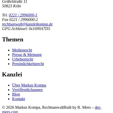
Geißelstraße 11
50823 Köln
Tel.
0221 / 2996000-1
Fax 0221 / 2996000-2
rechtsanwalt@kanzleikompa.de
GPG-Schlüssel: 0x1699A7D5
Themen
Medienrecht
Presse & Meinung
Urheberrecht
Persönlichkeitsrecht
Kanzlei
Über Markus Kompa
Veröffentlichungen
Blog
Kontakt
© 2026 Markus Kompa, Rechtsanwalt
Built by R. Mees –
der-
mees.com