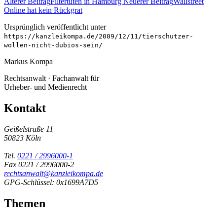
Älterer Beitrag
Filtertüten in Hamburg
Neuerer Beitrag
Wallstreet
Online hat kein Rückgrat
Ursprünglich veröffentlicht unter
https://kanzleikompa.de/2009/12/11/tierschutzer-
wollen-nicht-dubios-sein/
Markus Kompa
Rechtsanwalt · Fachanwalt für
Urheber- und Medienrecht
Kontakt
Geißelstraße 11
50823 Köln
Tel.
0221 / 2996000-1
Fax 0221 / 2996000-2
rechtsanwalt@kanzleikompa.de
GPG-Schlüssel: 0x1699A7D5
Themen