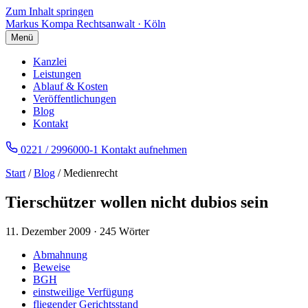
Zum Inhalt springen
Markus Kompa
Rechtsanwalt · Köln
Menü
Kanzlei
Leistungen
Ablauf & Kosten
Veröffentlichungen
Blog
Kontakt
0221 / 2996000-1
Kontakt aufnehmen
Start
/
Blog
/ Medienrecht
Tierschützer wollen nicht dubios sein
11. Dezember 2009
·
245 Wörter
Abmahnung
Beweise
BGH
einstweilige Verfügung
fliegender Gerichtsstand