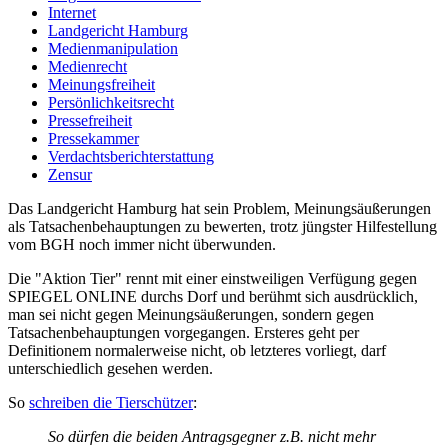
Internet
Landgericht Hamburg
Medienmanipulation
Medienrecht
Meinungsfreiheit
Persönlichkeitsrecht
Pressefreiheit
Pressekammer
Verdachtsberichterstattung
Zensur
Das Landgericht Hamburg hat sein Problem, Meinungsäußerungen
als Tatsachenbehauptungen zu bewerten, trotz jüngster Hilfestellung
vom BGH noch immer nicht überwunden.
Die "Aktion Tier" rennt mit einer einstweiligen Verfügung gegen
SPIEGEL ONLINE durchs Dorf und berühmt sich ausdrücklich,
man sei nicht gegen Meinungsäußerungen, sondern gegen
Tatsachenbehauptungen vorgegangen. Ersteres geht per
Definitionem normalerweise nicht, ob letzteres vorliegt, darf
unterschiedlich gesehen werden.
So
schreiben die Tierschützer
:
So dürfen die beiden Antragsgegner z.B. nicht mehr