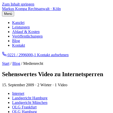
Zum Inhalt springen
Markus Kompa
Rechtsanwalt · Köln
Menü
Kanzlei
Leistungen
Ablauf & Kosten
Veröffentlichungen
Blog
Kontakt
0221 / 2996000-1
Kontakt aufnehmen
Start
/
Blog
/ Medienrecht
Sehenswertes Video zu Internetsperren
15. September 2009
·
2 Wörter
·
1 Video
Internet
Landgericht Hamburg
Landgericht München
OLG Frankfurt
OLG Hamburg