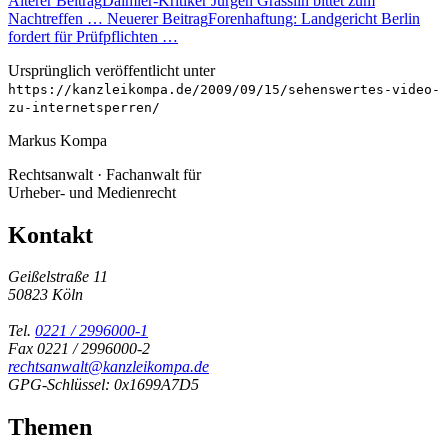
Älterer Beitrag
Daimler-Kritiker Jürgen Grässlin bittet zum
Nachtreffen …
Neuerer Beitrag
Forenhaftung: Landgericht Berlin
fordert für Prüfpflichten …
Ursprünglich veröffentlicht unter
https://kanzleikompa.de/2009/09/15/sehenswertes-video-
zu-internetsperren/
Markus Kompa
Rechtsanwalt · Fachanwalt für
Urheber- und Medienrecht
Kontakt
Geißelstraße 11
50823 Köln
Tel.
0221 / 2996000-1
Fax 0221 / 2996000-2
rechtsanwalt@kanzleikompa.de
GPG-Schlüssel: 0x1699A7D5
Themen