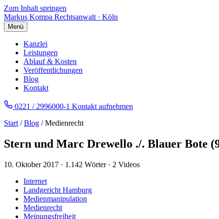
Zum Inhalt springen
Markus Kompa
Rechtsanwalt · Köln
Menü
Kanzlei
Leistungen
Ablauf & Kosten
Veröffentlichungen
Blog
Kontakt
0221 / 2996000-1
Kontakt aufnehmen
Start
/
Blog
/ Medienrecht
Stern und Marc Drewello ./. Blauer Bote (
10. Oktober 2017
·
1.142 Wörter
·
2 Videos
Internet
Landgericht Hamburg
Medienmanipulation
Medienrecht
Meinungsfreiheit