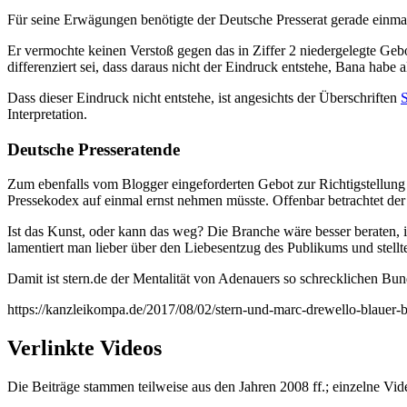
Für seine Erwägungen benötigte der Deutsche Presserat gerade einmal
Er vermochte keinen Verstoß gegen das in Ziffer 2 niedergelegte Gebot
differenziert sei, dass daraus nicht der Eindruck entstehe, Bana habe a
Dass dieser Eindruck nicht entstehe, ist angesichts der Überschriften
S
Interpretation.
Deutsche Presseratende
Zum ebenfalls vom Blogger eingeforderten Gebot zur Richtigstellung
Pressekodex auf einmal ernst nehmen müsste. Offenbar betrachtet der 
Ist das Kunst, oder kann das weg? Die Branche wäre besser beraten, i
lamentiert man lieber über den Liebesentzug des Publikums und stellte
Damit ist stern.de der Mentalität von Adenauers so schrecklichen Bun
https://kanzleikompa.de/2017/08/02/stern-und-marc-drewello-blauer-
Verlinkte Videos
Die Beiträge stammen teilweise aus den Jahren 2008 ff.; einzelne Vi