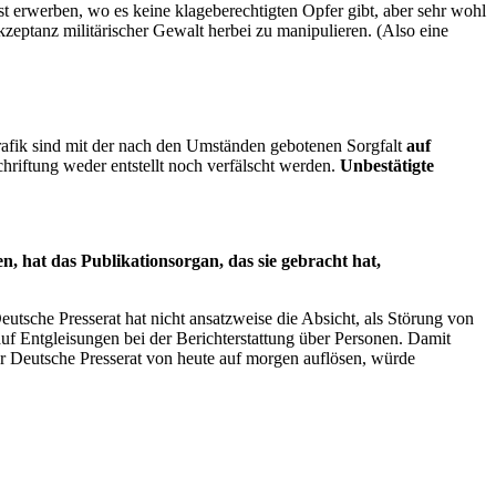
st erwerben, wo es keine klageberechtigten Opfer gibt, aber sehr wohl
eptanz militärischer Gewalt herbei zu manipulieren. (Also eine
Grafik sind mit der nach den Umständen gebotenen Sorgfalt
auf
chriftung weder entstellt noch verfälscht werden.
Unbestätigte
en,
hat das Publikationsorgan, das sie gebracht hat,
utsche Presserat hat nicht ansatzweise die Absicht, als Störung von
 Entgleisungen bei der Berichterstattung über Personen. Damit
er Deutsche Presserat von heute auf morgen auflösen, würde