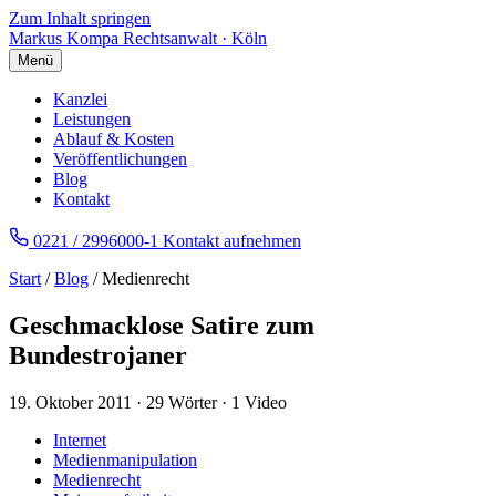
Zum Inhalt springen
Markus Kompa
Rechtsanwalt · Köln
Menü
Kanzlei
Leistungen
Ablauf & Kosten
Veröffentlichungen
Blog
Kontakt
0221 / 2996000-1
Kontakt aufnehmen
Start
/
Blog
/ Medienrecht
Geschmacklose Satire zum
Bundestrojaner
19. Oktober 2011
·
29 Wörter
·
1 Video
Internet
Medienmanipulation
Medienrecht