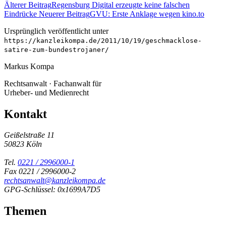
Älterer Beitrag
Regensburg Digital erzeugte keine falschen
Eindrücke
Neuerer Beitrag
GVU: Erste Anklage wegen kino.to
Ursprünglich veröffentlicht unter
https://kanzleikompa.de/2011/10/19/geschmacklose-
satire-zum-bundestrojaner/
Markus Kompa
Rechtsanwalt · Fachanwalt für
Urheber- und Medienrecht
Kontakt
Geißelstraße 11
50823 Köln
Tel.
0221 / 2996000-1
Fax 0221 / 2996000-2
rechtsanwalt@kanzleikompa.de
GPG-Schlüssel: 0x1699A7D5
Themen