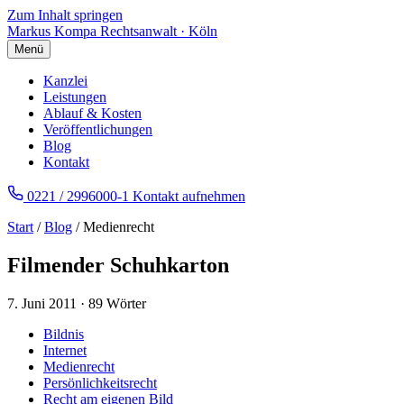
Zum Inhalt springen
Markus Kompa
Rechtsanwalt · Köln
Menü
Kanzlei
Leistungen
Ablauf & Kosten
Veröffentlichungen
Blog
Kontakt
0221 / 2996000-1
Kontakt aufnehmen
Start
/
Blog
/ Medienrecht
Filmender Schuhkarton
7. Juni 2011
·
89 Wörter
Bildnis
Internet
Medienrecht
Persönlichkeitsrecht
Recht am eigenen Bild