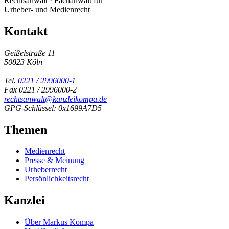
Rechtsanwalt · Fachanwalt für
Urheber- und Medienrecht
Kontakt
Geißelstraße 11
50823 Köln
Tel.
0221 / 2996000-1
Fax 0221 / 2996000-2
rechtsanwalt@kanzleikompa.de
GPG-Schlüssel: 0x1699A7D5
Themen
Medienrecht
Presse & Meinung
Urheberrecht
Persönlichkeitsrecht
Kanzlei
Über Markus Kompa