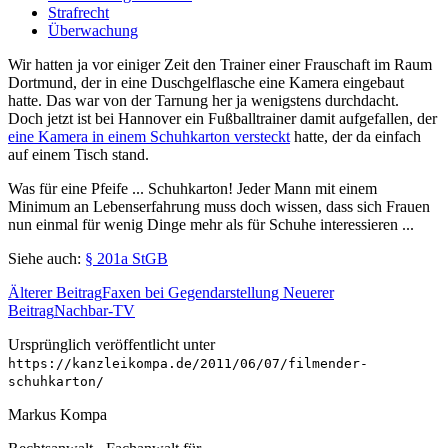
Strafrecht
Überwachung
Wir hatten ja vor einiger Zeit den Trainer einer Frauschaft im Raum
Dortmund, der in eine Duschgelflasche eine Kamera eingebaut
hatte. Das war von der Tarnung her ja wenigstens durchdacht.
Doch jetzt ist bei Hannover ein Fußballtrainer damit aufgefallen, der
eine Kamera in einem Schuhkarton versteckt
hatte, der da einfach
auf einem Tisch stand.
Was für eine Pfeife ... Schuhkarton! Jeder Mann mit einem
Minimum an Lebenserfahrung muss doch wissen, dass sich Frauen
nun einmal für wenig Dinge mehr als für Schuhe interessieren ...
Siehe auch:
§ 201a StGB
Älterer Beitrag
Faxen bei Gegendarstellung
Neuerer
Beitrag
Nachbar-TV
Ursprünglich veröffentlicht unter
https://kanzleikompa.de/2011/06/07/filmender-
schuhkarton/
Markus Kompa