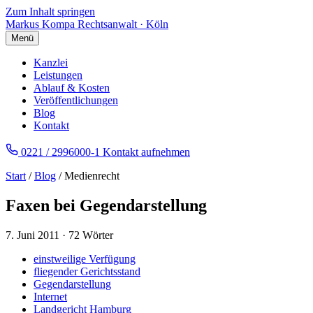
Zum Inhalt springen
Markus Kompa
Rechtsanwalt · Köln
Menü
Kanzlei
Leistungen
Ablauf & Kosten
Veröffentlichungen
Blog
Kontakt
0221 / 2996000-1
Kontakt aufnehmen
Start
/
Blog
/ Medienrecht
Faxen bei Gegendarstellung
7. Juni 2011
·
72 Wörter
einstweilige Verfügung
fliegender Gerichtsstand
Gegendarstellung
Internet
Landgericht Hamburg