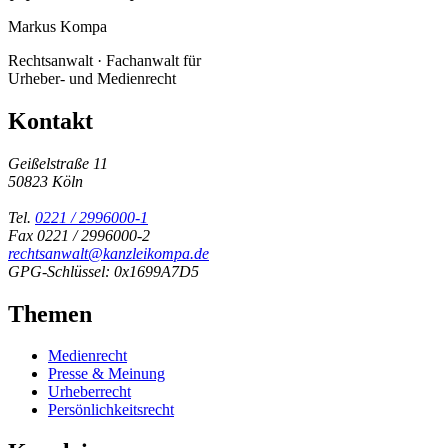
Markus Kompa
Rechtsanwalt · Fachanwalt für
Urheber- und Medienrecht
Kontakt
Geißelstraße 11
50823 Köln
Tel.
0221 / 2996000-1
Fax 0221 / 2996000-2
rechtsanwalt@kanzleikompa.de
GPG-Schlüssel: 0x1699A7D5
Themen
Medienrecht
Presse & Meinung
Urheberrecht
Persönlichkeitsrecht