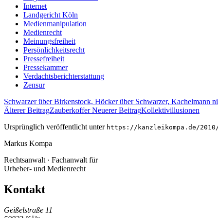
Internet
Landgericht Köln
Medienmanipulation
Medienrecht
Meinungsfreiheit
Persönlichkeitsrecht
Pressefreiheit
Pressekammer
Verdachtsberichterstattung
Zensur
Schwarzer über Birkenstock, Höcker über Schwarzer, Kachelmann nic
Älterer Beitrag
Zauberkoffer
Neuerer Beitrag
Kollektivillusionen
Ursprünglich veröffentlicht unter
https://kanzleikompa.de/2010
Markus Kompa
Rechtsanwalt · Fachanwalt für
Urheber- und Medienrecht
Kontakt
Geißelstraße 11