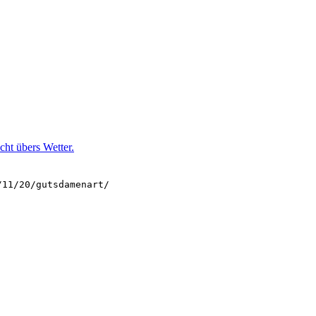
ht übers Wetter.
/11/20/gutsdamenart/