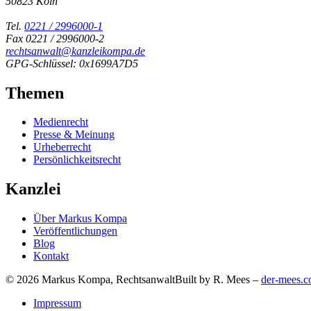
50823 Köln
Tel.
0221 / 2996000-1
Fax 0221 / 2996000-2
rechtsanwalt@kanzleikompa.de
GPG-Schlüssel: 0x1699A7D5
Themen
Medienrecht
Presse & Meinung
Urheberrecht
Persönlichkeitsrecht
Kanzlei
Über Markus Kompa
Veröffentlichungen
Blog
Kontakt
© 2026 Markus Kompa, Rechtsanwalt
Built by R. Mees –
der-mees.
Impressum