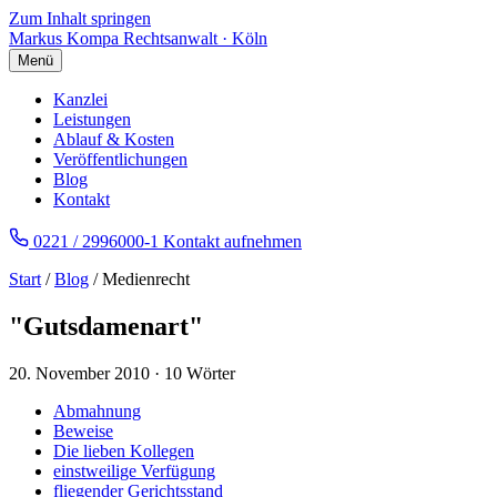
Zum Inhalt springen
Markus Kompa
Rechtsanwalt · Köln
Menü
Kanzlei
Leistungen
Ablauf & Kosten
Veröffentlichungen
Blog
Kontakt
0221 / 2996000-1
Kontakt aufnehmen
Start
/
Blog
/ Medienrecht
"Gutsdamenart"
20. November 2010
·
10 Wörter
Abmahnung
Beweise
Die lieben Kollegen
einstweilige Verfügung
fliegender Gerichtsstand