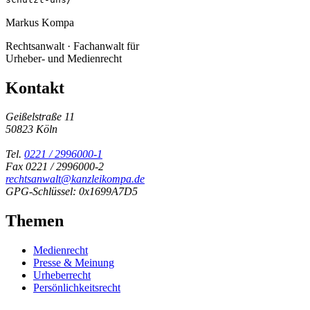
Markus Kompa
Rechtsanwalt · Fachanwalt für
Urheber- und Medienrecht
Kontakt
Geißelstraße 11
50823 Köln
Tel.
0221 / 2996000-1
Fax 0221 / 2996000-2
rechtsanwalt@kanzleikompa.de
GPG-Schlüssel: 0x1699A7D5
Themen
Medienrecht
Presse & Meinung
Urheberrecht
Persönlichkeitsrecht