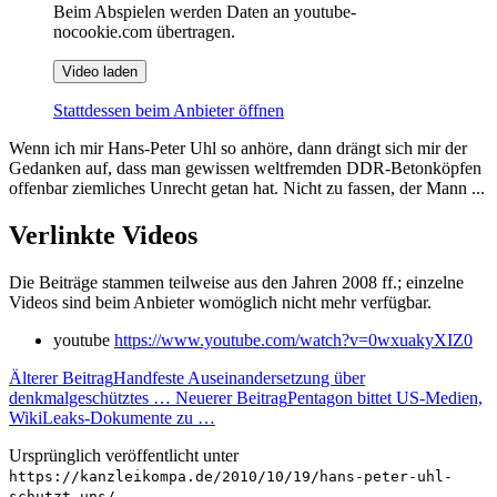
Beim Abspielen werden Daten an youtube-
nocookie.com übertragen.
Video laden
Stattdessen beim Anbieter öffnen
Wenn ich mir Hans-Peter Uhl so anhöre, dann drängt sich mir der
Gedanken auf, dass man gewissen weltfremden DDR-Betonköpfen
offenbar ziemliches Unrecht getan hat. Nicht zu fassen, der Mann ...
Verlinkte Videos
Die Beiträge stammen teilweise aus den Jahren 2008 ff.; einzelne
Videos sind beim Anbieter womöglich nicht mehr verfügbar.
youtube
https://www.youtube.com/watch?v=0wxuakyXIZ0
Älterer Beitrag
Handfeste Auseinandersetzung über
denkmalgeschütztes …
Neuerer Beitrag
Pentagon bittet US-Medien,
WikiLeaks-Dokumente zu …
Ursprünglich veröffentlicht unter
https://kanzleikompa.de/2010/10/19/hans-peter-uhl-
schutzt-uns/