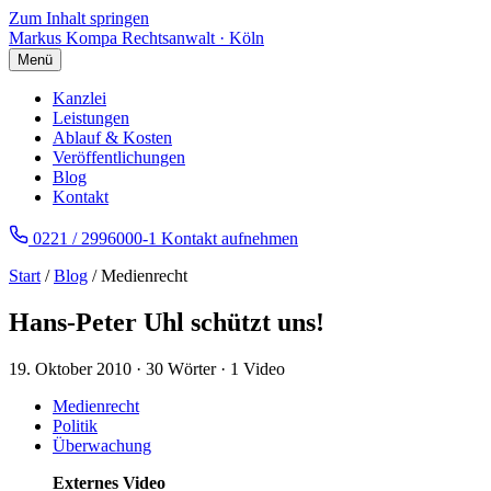
Zum Inhalt springen
Markus Kompa
Rechtsanwalt · Köln
Menü
Kanzlei
Leistungen
Ablauf & Kosten
Veröffentlichungen
Blog
Kontakt
0221 / 2996000-1
Kontakt aufnehmen
Start
/
Blog
/ Medienrecht
Hans-Peter Uhl schützt uns!
19. Oktober 2010
·
30 Wörter
·
1 Video
Medienrecht
Politik
Überwachung
Externes Video