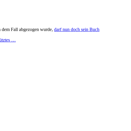
on dem Fall abgezogen wurde,
darf nun doch sein Buch
ütztes …