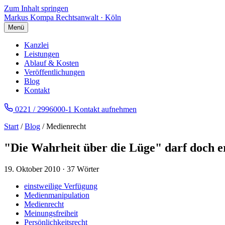
Zum Inhalt springen
Markus Kompa
Rechtsanwalt · Köln
Menü
Kanzlei
Leistungen
Ablauf & Kosten
Veröffentlichungen
Blog
Kontakt
0221 / 2996000-1
Kontakt aufnehmen
Start
/
Blog
/ Medienrecht
"Die Wahrheit über die Lüge" darf doch e
19. Oktober 2010
·
37 Wörter
einstweilige Verfügung
Medienmanipulation
Medienrecht
Meinungsfreiheit
Persönlichkeitsrecht