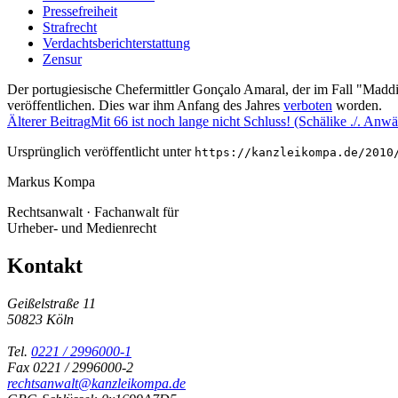
Pressefreiheit
Strafrecht
Verdachtsberichterstattung
Zensur
Der portugiesische Chefermittler Gonçalo Amaral, der im Fall "Madd
veröffentlichen. Dies war ihm Anfang des Jahres
verboten
worden.
Älterer Beitrag
Mit 66 ist noch lange nicht Schluss! (Schälike ./. Anwä
Ursprünglich veröffentlicht unter
https://kanzleikompa.de/2010
Markus Kompa
Rechtsanwalt · Fachanwalt für
Urheber- und Medienrecht
Kontakt
Geißelstraße 11
50823 Köln
Tel.
0221 / 2996000-1
Fax 0221 / 2996000-2
rechtsanwalt@kanzleikompa.de