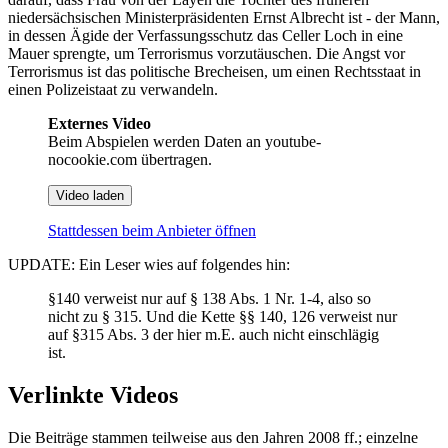
niedersächsischen Ministerpräsidenten Ernst Albrecht ist - der Mann,
in dessen Ägide der Verfassungsschutz das Celler Loch in eine
Mauer sprengte, um Terrorismus vorzutäuschen. Die Angst vor
Terrorismus ist das politische Brecheisen, um einen Rechtsstaat in
einen Polizeistaat zu verwandeln.
Externes Video
Beim Abspielen werden Daten an youtube-
nocookie.com übertragen.
Video laden
Stattdessen beim Anbieter öffnen
UPDATE: Ein Leser wies auf folgendes hin:
§140 verweist nur auf § 138 Abs. 1 Nr. 1-4, also so
nicht zu § 315. Und die Kette §§ 140, 126 verweist nur
auf §315 Abs. 3 der hier m.E. auch nicht einschlägig
ist.
Verlinkte Videos
Die Beiträge stammen teilweise aus den Jahren 2008 ff.; einzelne