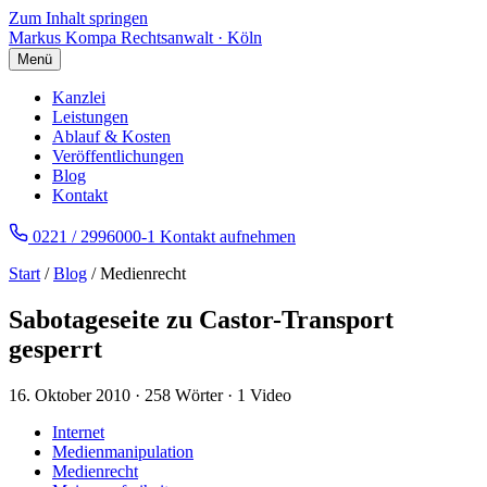
Zum Inhalt springen
Markus Kompa
Rechtsanwalt · Köln
Menü
Kanzlei
Leistungen
Ablauf & Kosten
Veröffentlichungen
Blog
Kontakt
0221 / 2996000-1
Kontakt aufnehmen
Start
/
Blog
/ Medienrecht
Sabotageseite zu Castor-Transport
gesperrt
16. Oktober 2010
·
258 Wörter
·
1 Video
Internet
Medienmanipulation
Medienrecht