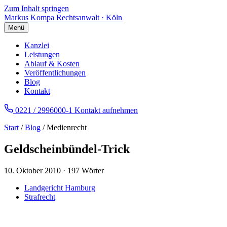
Zum Inhalt springen
Markus Kompa
Rechtsanwalt · Köln
Menü
Kanzlei
Leistungen
Ablauf & Kosten
Veröffentlichungen
Blog
Kontakt
0221 / 2996000-1
Kontakt aufnehmen
Start
/
Blog
/ Medienrecht
Geldscheinbündel-Trick
10. Oktober 2010
·
197 Wörter
Landgericht Hamburg
Strafrecht