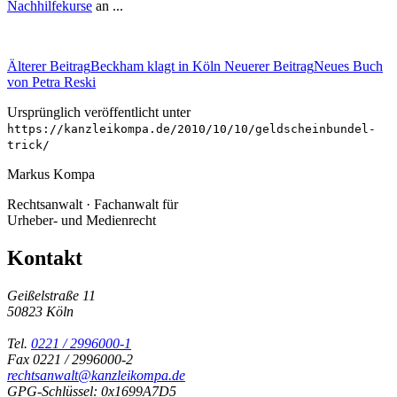
Nachhilfekurse
an ...
Älterer Beitrag
Beckham klagt in Köln
Neuerer Beitrag
Neues Buch
von Petra Reski
Ursprünglich veröffentlicht unter
https://kanzleikompa.de/2010/10/10/geldscheinbundel-
trick/
Markus Kompa
Rechtsanwalt · Fachanwalt für
Urheber- und Medienrecht
Kontakt
Geißelstraße 11
50823 Köln
Tel.
0221 / 2996000-1
Fax 0221 / 2996000-2
rechtsanwalt@kanzleikompa.de
GPG-Schlüssel: 0x1699A7D5