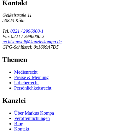
Kontakt
Geißelstraße 11
50823 Köln
Tel.
0221 / 2996000-1
Fax 0221 / 2996000-2
rechtsanwalt@kanzleikompa.de
GPG-Schlüssel: 0x1699A7D5
Themen
Medienrecht
Presse & Meinung
Urheberrecht
Persönlichkeitsrecht
Kanzlei
Über Markus Kompa
Veröffentlichungen
Blog
Kontakt