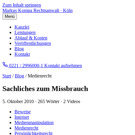
Zum Inhalt springen
Markus Kompa
Rechtsanwalt · Köln
Menü
Kanzlei
Leistungen
Ablauf & Kosten
Veröffentlichungen
Blog
Kontakt
0221 / 2996000-1
Kontakt aufnehmen
Start
/
Blog
/ Medienrecht
Sachliches zum Missbrauch
5. Oktober 2010
·
265 Wörter
·
2 Videos
Beweise
Internet
Medienmanipulation
Medienrecht
Persönlichkeitsrecht