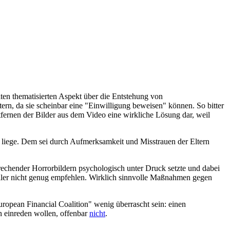
ten thematisierten Aspekt über die Entstehung von
rn, da sie scheinbar eine "Einwilligung beweisen" können. So bitter
ntfernen der Bilder aus dem Video eine wirkliche Lösung dar, weil
r liege. Dem sei durch Aufmerksamkeit und Misstrauen der Eltern
rechender Horrorbildern psychologisch unter Druck setzte und dabei
eiler nicht genug empfehlen. Wirklich sinnvolle Maßnahmen gegen
uropean Financial Coalition" wenig überrascht sein: einen
n einreden wollen, offenbar
nicht
.