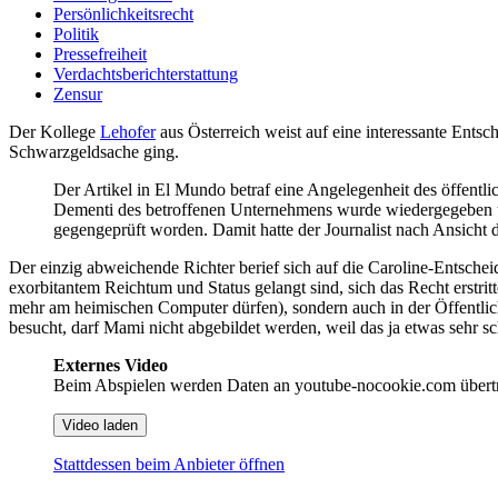
Persönlichkeitsrecht
Politik
Pressefreiheit
Verdachtsberichterstattung
Zensur
Der Kollege
Lehofer
aus Österreich weist auf eine interessante Ents
Schwarzgeldsache ging.
Der Artikel in El Mundo betraf eine Angelegenheit des öffentlic
Dementi des betroffenen Unternehmens wurde wiedergegeben u
gegengeprüft worden. Damit hatte der Journalist nach Ansicht 
Der einzig abweichende Richter berief sich auf die Caroline-Entsc
exorbitantem Reichtum und Status gelangt sind, sich das Recht erstrit
mehr am heimischen Computer dürfen), sondern auch in der Öffentlich
besucht, darf Mami nicht abgebildet werden, weil das ja etwas sehr
Externes Video
Beim Abspielen werden Daten an youtube-nocookie.com übert
Video laden
Stattdessen beim Anbieter öffnen