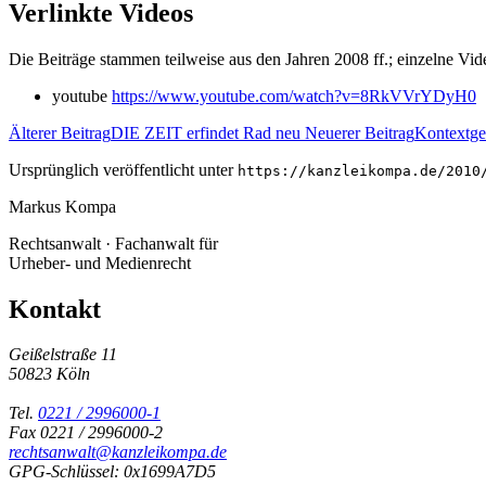
Verlinkte Videos
Die Beiträge stammen teilweise aus den Jahren 2008 ff.; einzelne Vi
youtube
https://www.youtube.com/watch?v=8RkVVrYDyH0
Älterer Beitrag
DIE ZEIT erfindet Rad neu
Neuerer Beitrag
Kontextger
Ursprünglich veröffentlicht unter
https://kanzleikompa.de/2010
Markus Kompa
Rechtsanwalt · Fachanwalt für
Urheber- und Medienrecht
Kontakt
Geißelstraße 11
50823 Köln
Tel.
0221 / 2996000-1
Fax 0221 / 2996000-2
rechtsanwalt@kanzleikompa.de
GPG-Schlüssel: 0x1699A7D5