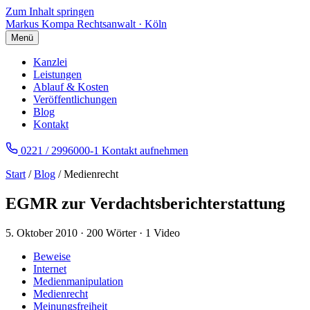
Zum Inhalt springen
Markus Kompa
Rechtsanwalt · Köln
Menü
Kanzlei
Leistungen
Ablauf & Kosten
Veröffentlichungen
Blog
Kontakt
0221 / 2996000-1
Kontakt aufnehmen
Start
/
Blog
/ Medienrecht
EGMR zur Verdachtsberichterstattung
5. Oktober 2010
·
200 Wörter
·
1 Video
Beweise
Internet
Medienmanipulation
Medienrecht
Meinungsfreiheit