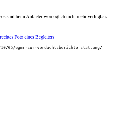
deos sind beim Anbieter womöglich nicht mehr verfügbar.
echtes Foto eines Begleiters
/10/05/egmr-zur-verdachtsberichterstattung/