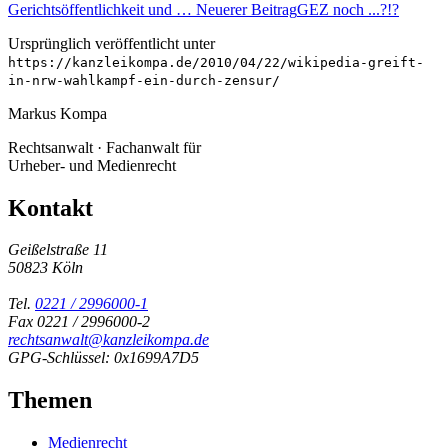
Gerichtsöffentlichkeit und …
Neuerer Beitrag
GEZ noch ...?!?
Ursprünglich veröffentlicht unter
https://kanzleikompa.de/2010/04/22/wikipedia-greift-
in-nrw-wahlkampf-ein-durch-zensur/
Markus Kompa
Rechtsanwalt · Fachanwalt für
Urheber- und Medienrecht
Kontakt
Geißelstraße 11
50823 Köln
Tel.
0221 / 2996000-1
Fax 0221 / 2996000-2
rechtsanwalt@kanzleikompa.de
GPG-Schlüssel: 0x1699A7D5
Themen
Medienrecht