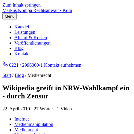
Zum Inhalt springen
Markus Kompa
Rechtsanwalt · Köln
Menü
Kanzlei
Leistungen
Ablauf & Kosten
Veröffentlichungen
Blog
Kontakt
0221 / 2996000-1
Kontakt aufnehmen
Start
/
Blog
/ Medienrecht
Wikipedia greift in NRW-Wahlkampf ein
- durch Zensur
22. April 2010
·
27 Wörter
·
1 Video
Internet
Medienmanipulation
Medienrecht