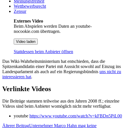
Meinungsfreiheit
Wettbewerbsrecht
Zensur
Externes Video
Beim Abspielen werden Daten an youtube-
nocookie.com übertragen.
Video laden
Stattdessen beim Anbieter öffnen
Das Wiki-Wahrheitsministerium hat entschieden, dass die
Spitzenkandidatin einer Partei mit Aussicht sowohl auf Einzug ins
Landesparlament als auch auf ein Regierungsbündnis
uns nicht zu
interessieren hat
.
Verlinkte Videos
Die Beiträge stammen teilweise aus den Jahren 2008 ff.; einzelne
Videos sind beim Anbieter womöglich nicht mehr verfügbar.
youtube
https://www.youtube.com/watch?v=kFBDn5PiL00
Älterer Beitrag
Unternehmer Marco Hahn mag keine