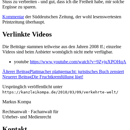
Stuss zu verbreiten - und gut, dass ich die Freiheit habe, mir solche
Ergüsse zu sparen.
Kommentar
der Süddeutschen Zeitung, der wohl lesenswertesten
Printzeitung überhaupt.
Verlinkte Videos
Die Beiträge stammen teilweise aus den Jahren 2008 ff.; einzelne
Videos sind beim Anbieter womöglich nicht mehr verfügbar.
youtube
https://www.youtube.com/watch?v=9ZyjuXPOHqA
Älterer Beitrag
Plattmacher plattgemacht: juristisches Buch zensiert
Neuerer Beitrag
Die Fruchtkremfüllung lügt!
Ursprünglich veröffentlicht unter
https://kanzleikompa.de/2010/03/09/verkehrte-welt/
Markus Kompa
Rechtsanwalt · Fachanwalt für
Urheber- und Medienrecht
Kontakt