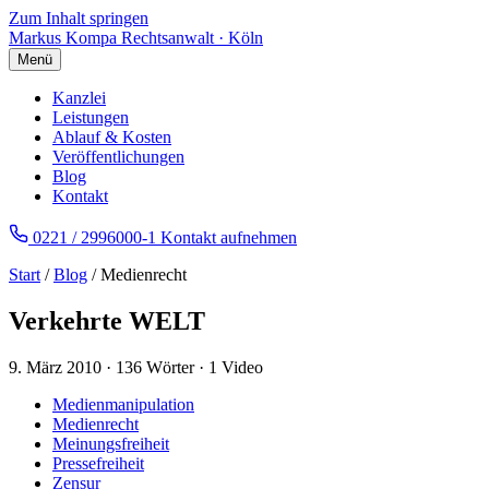
Zum Inhalt springen
Markus Kompa
Rechtsanwalt · Köln
Menü
Kanzlei
Leistungen
Ablauf & Kosten
Veröffentlichungen
Blog
Kontakt
0221 / 2996000-1
Kontakt aufnehmen
Start
/
Blog
/ Medienrecht
Verkehrte WELT
9. März 2010
·
136 Wörter
·
1 Video
Medienmanipulation
Medienrecht
Meinungsfreiheit
Pressefreiheit
Zensur