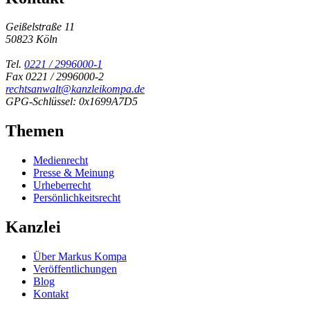
Geißelstraße 11
50823 Köln
Tel.
0221 / 2996000-1
Fax 0221 / 2996000-2
rechtsanwalt@kanzleikompa.de
GPG-Schlüssel: 0x1699A7D5
Themen
Medienrecht
Presse & Meinung
Urheberrecht
Persönlichkeitsrecht
Kanzlei
Über Markus Kompa
Veröffentlichungen
Blog
Kontakt