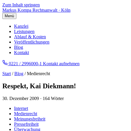
Zum Inhalt springen
Markus Kompa
Rechtsanwalt · Köln
Menü
Kanzlei
Leistungen
Ablauf & Kosten
Veröffentlichungen
Blog
Kontakt
0221 / 2996000-1
Kontakt aufnehmen
Start
/
Blog
/ Medienrecht
Respekt, Kai Diekmann!
30. Dezember 2009
·
164 Wörter
Internet
Medienrecht
Meinungsfreiheit
Pressefreiheit
Überwachung