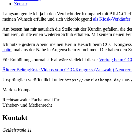
Zensur
Langsam gerate ich ja in den Verdacht der Kumpanei mit BILD-Chef 
meinen Wunsch erfüllte und sich videobloggend
als Kiosk-Verkäufer 
Am besten hat mir natürlich die Stelle mit der Kundin gefallen, die
mutieren, dürfte einen weiteren Schub erhalten. Mit seinem neuen Fei
Ich nutzte gestern Abend meinen Berlin-Besuch beim CCC-Kongress 
hatte
, mal aus der Nähe in Augenschein zu nehmen. Die haben den Schr
Für Enthüllungsjournalist Kai wäre vielleicht dieser
Vortrag beim CCC
Älterer Beitrag
Erste Videos vom CCC-Kongress (Auswahl)
Neuerer 
Ursprünglich veröffentlicht unter
https://kanzleikompa.de/2009
Markus Kompa
Rechtsanwalt · Fachanwalt für
Urheber- und Medienrecht
Kontakt
Geißelstraße 11