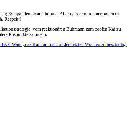
stig Sympathien kosten könnte. Aber dass er nun unter anderem
ch. Respekt!
unikationsstrategie, vom reaktionären Buhmann zum coolen Kai zu
eitere Puspunkte sammeln.
r TAZ-Wand, das Kai und mich in den letzten Wochen so beschäftigt