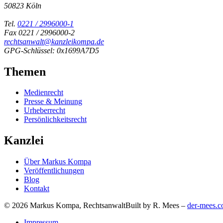
50823 Köln
Tel.
0221 / 2996000-1
Fax 0221 / 2996000-2
rechtsanwalt@kanzleikompa.de
GPG-Schlüssel: 0x1699A7D5
Themen
Medienrecht
Presse & Meinung
Urheberrecht
Persönlichkeitsrecht
Kanzlei
Über Markus Kompa
Veröffentlichungen
Blog
Kontakt
© 2026 Markus Kompa, Rechtsanwalt
Built by R. Mees –
der-mees.
Impressum