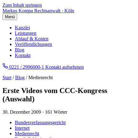
Zum Inhalt springen
Markus Kompa
Rechtsanwalt · Köln
Menü
Kanzlei
Leistungen
Ablauf & Kosten
Veröffentlichungen
Blog
Kontakt
0221 / 2996000-1
Kontakt aufnehmen
Start
/
Blog
/ Medienrecht
Erste Videos vom CCC-Kongress
(Auswahl)
30. Dezember 2009
·
161 Wörter
Bundesverfassungsgericht
Internet
Medienrecht