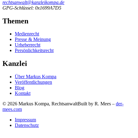
rechtsanwalt@kanzleikompa.de
GPG-Schlüssel: 0x1699A7D5
Themen
Medienrecht
Presse & Meinung
Urheberrecht
Persönlichkeitsrecht
Kanzlei
Über Markus Kompa
Veröffentlichungen
Blog
Kontakt
© 2026 Markus Kompa, Rechtsanwalt
Built by R. Mees –
der-
mees.com
Impressum
Datenschutz