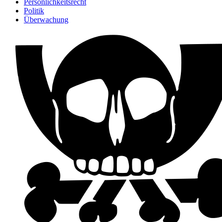
Persönlichkeitsrecht
Politik
Überwachung