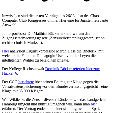
Inzwischen sind die ersten Vorträge des 26C3, also des Chaos
Computer Club-Kongresses online. Hier eine für Juristen relevante
Auswahl:
Juniorporfessor Dr. Matthias Bäcker
erklärt
, warum das
Zugangserschwerungsgesetz (Zensurerleichterungsgesetz) schon
rechtstechnisch Murks ist.
Hier
analysiert Liguistikprofessor Martin Hase die Rhetorik, mit
welcher die Familien-Demagogin Uschi von der Leyen die
intelligenten Wähler zu beleidigen pflegte.
Der Kollege Rechtsanwalt
Dominik Böcker referiert hier zum
Hacker-§
.
Der CCC
berichtete
über seinen Beitrag zur Klage gegen die
Vorratsdatenspeicherung vor dem Bundesverfassungsgericht - eine
Klage mit 35.000 Klägern ...
Wie Wikileaks die Zensur diverser Länder sowie das Landgericht
Hamburg umgeht und künftig umgehen will, kann man
hier
erfahren. Der Vortrag endete mit einer standing ovation. Spaß am