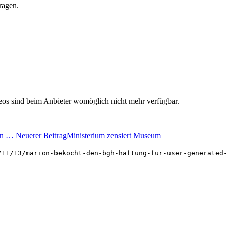
ragen.
deos sind beim Anbieter womöglich nicht mehr verfügbar.
 an …
Neuerer Beitrag
Ministerium zensiert Museum
/11/13/marion-bekocht-den-bgh-haftung-fur-user-generated