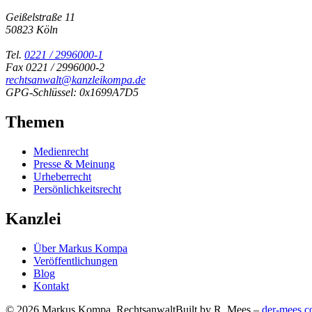
Geißelstraße 11
50823 Köln
Tel.
0221 / 2996000-1
Fax 0221 / 2996000-2
rechtsanwalt@kanzleikompa.de
GPG-Schlüssel: 0x1699A7D5
Themen
Medienrecht
Presse & Meinung
Urheberrecht
Persönlichkeitsrecht
Kanzlei
Über Markus Kompa
Veröffentlichungen
Blog
Kontakt
© 2026 Markus Kompa, Rechtsanwalt
Built by R. Mees –
der-mees.