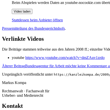
Beim Abspielen werden Daten an youtube-nocookie.com übert
Video laden
Stattdessen beim Anbieter öffnen
Pressemitteilung des Bundesgerichtshofs
.
Verlinkte Videos
Die Beiträge stammen teilweise aus den Jahren 2008 ff.; einzelne Vi
youtube
https://www.youtube.com/watch?v=dmZAuv1zrdo
Älterer Beitrag
Bundesagentur für Arbeit möchte keine Kommentare
Ursprünglich veröffentlicht unter
https://kanzleikompa.de/2009
Markus Kompa
Rechtsanwalt · Fachanwalt für
Urheber- und Medienrecht
Kontakt