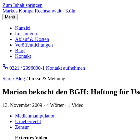
Zum Inhalt springen
Markus Kompa
Rechtsanwalt · Köln
Menü
Kanzlei
Leistungen
Ablauf & Kosten
Veröffentlichungen
Blog
Kontakt
0221 / 2996000-1
Kontakt aufnehmen
Start
/
Blog
/ Presse & Meinung
Marion bekocht den BGH: Haftung für Use
13. November 2009
·
4 Wörter
·
1 Video
Medienmanipulation
Urheberrecht
Zensur
Externes Video