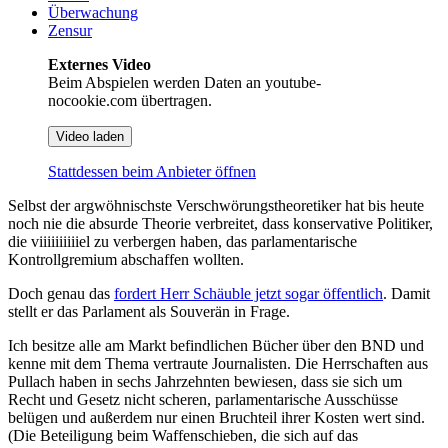
Überwachung
Zensur
Externes Video
Beim Abspielen werden Daten an youtube-
nocookie.com übertragen.
Video laden
Stattdessen beim Anbieter öffnen
Selbst der argwöhnischste Verschwörungstheoretiker hat bis heute
noch nie die absurde Theorie verbreitet, dass konservative Politiker,
die viiiiiiiiiiel zu verbergen haben, das parlamentarische
Kontrollgremium abschaffen wollten.
Doch genau das
fordert Herr Schäuble jetzt sogar öffentlich
. Damit
stellt er das Parlament als Souverän in Frage.
Ich besitze alle am Markt befindlichen Bücher über den BND und
kenne mit dem Thema vertraute Journalisten. Die Herrschaften aus
Pullach haben in sechs Jahrzehnten bewiesen, dass sie sich um
Recht und Gesetz nicht scheren, parlamentarische Ausschüsse
belügen und außerdem nur einen Bruchteil ihrer Kosten wert sind.
(Die Beteiligung beim Waffenschieben, die sich auf das