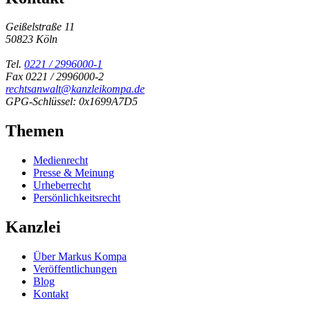
Geißelstraße 11
50823 Köln
Tel.
0221 / 2996000-1
Fax 0221 / 2996000-2
rechtsanwalt@kanzleikompa.de
GPG-Schlüssel: 0x1699A7D5
Themen
Medienrecht
Presse & Meinung
Urheberrecht
Persönlichkeitsrecht
Kanzlei
Über Markus Kompa
Veröffentlichungen
Blog
Kontakt