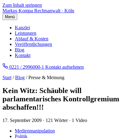
Zum Inhalt springen
Markus Kompa
Rechtsanwalt · Köln
Menü
Kanzlei
Leistungen
Ablauf & Kosten
Veröffentlichungen
Blog
Kontakt
0221 / 2996000-1
Kontakt aufnehmen
Start
/
Blog
/ Presse & Meinung
Kein Witz: Schäuble will
parlamentarisches Kontrollgremium
abschaffen!!!
17. September 2009
·
121 Wörter
·
1 Video
Medienmanipulation
Politik