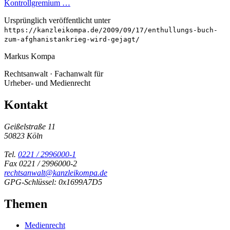
Kontrollgremium …
Ursprünglich veröffentlicht unter
https://kanzleikompa.de/2009/09/17/enthullungs-buch-
zum-afghanistankrieg-wird-gejagt/
Markus Kompa
Rechtsanwalt · Fachanwalt für
Urheber- und Medienrecht
Kontakt
Geißelstraße 11
50823 Köln
Tel.
0221 / 2996000-1
Fax 0221 / 2996000-2
rechtsanwalt@kanzleikompa.de
GPG-Schlüssel: 0x1699A7D5
Themen
Medienrecht