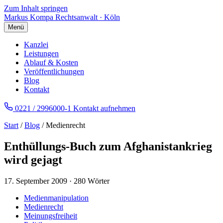
Zum Inhalt springen
Markus Kompa
Rechtsanwalt · Köln
Menü
Kanzlei
Leistungen
Ablauf & Kosten
Veröffentlichungen
Blog
Kontakt
0221 / 2996000-1
Kontakt aufnehmen
Start
/
Blog
/ Medienrecht
Enthüllungs-Buch zum Afghanistankrieg
wird gejagt
17. September 2009
·
280 Wörter
Medienmanipulation
Medienrecht
Meinungsfreiheit