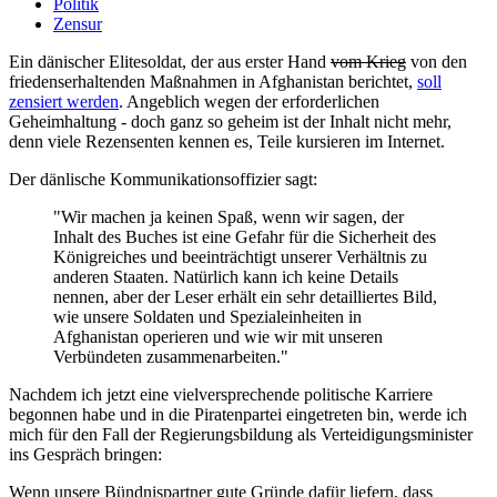
Politik
Zensur
Ein dänischer Elitesoldat, der aus erster Hand
vom Krieg
von den
friedenserhaltenden Maßnahmen in Afghanistan berichtet,
soll
zensiert werden
. Angeblich wegen der erforderlichen
Geheimhaltung - doch ganz so geheim ist der Inhalt nicht mehr,
denn viele Rezensenten kennen es, Teile kursieren im Internet.
Der dänlische Kommunikationsoffizier sagt:
"Wir machen ja keinen Spaß, wenn wir sagen, der
Inhalt des Buches ist eine Gefahr für die Sicherheit des
Königreiches und beeinträchtigt unserer Verhältnis zu
anderen Staaten. Natürlich kann ich keine Details
nennen, aber der Leser erhält ein sehr detailliertes Bild,
wie unsere Soldaten und Spezialeinheiten in
Afghanistan operieren und wie wir mit unseren
Verbündeten zusammenarbeiten."
Nachdem ich jetzt eine vielversprechende politische Karriere
begonnen habe und in die Piratenpartei eingetreten bin, werde ich
mich für den Fall der Regierungsbildung als Verteidigungsminister
ins Gespräch bringen:
Wenn unsere Bündnispartner gute Gründe dafür liefern, dass