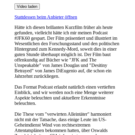
Video laden
Stattdessen beim Anbieter öffnen
Hätte ich diesen brillanten Kurzfilm früher als heute
gefunden, vielleicht hätte ich mir meinen Podcast
#JFK60 gespart. Der Film präsentiert und illustriert im
Wesentlichen den Forschungsstand und den politischen
Hintergrund zum Kennedy-Mord, soweit dies in einer
guten Stunde überhaupt möglich ist. Der Film baut
offenkundig auf Bücher wie "JFK and The
Unspeakable" von James Douglas und "Desitiny
Betrayed" von James DiEugenio auf, die schon ein
Jahrzehnt zurückliegen.
Das Format Podcast erlaubt natürlich einen vertieften
Einblick, und wir werden noch eine Menge weiterer
Aspekte beleuchten und aktuellere Erkenntnisse
beleuchten.
Die These vom "verwirrten Alleintäter" harmoniert
nicht mit der Tatsache, dass einige Leute im US-
Geheimdienst Wind von rechtsextremen
Attentatsplänen bekommen hatten, über Oswalds