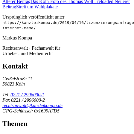
Älterer Beitrag
Das Köln-Foto des Thomas Wolf - reloaded
Neuerer
Beitrag
Streit um Wahlplakate
Ursprünglich veröffentlicht unter
https://kanzleikompa.de/2019/04/16/lizenzierungsanfrage
internet-meme/
Markus Kompa
Rechtsanwalt · Fachanwalt für
Urheber- und Medienrecht
Kontakt
Geißelstraße 11
50823 Köln
Tel.
0221 / 2996000-1
Fax 0221 / 2996000-2
rechtsanwalt@kanzleikompa.de
GPG-Schlüssel: 0x1699A7D5
Themen