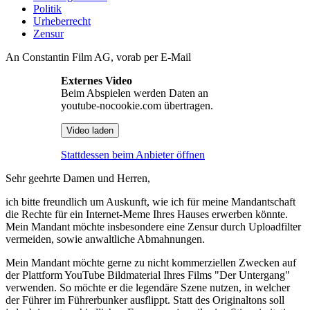
Politik
Urheberrecht
Zensur
An Constantin Film AG, vorab per E-Mail
Externes Video
Beim Abspielen werden Daten an
youtube-nocookie.com übertragen.
Video laden
Stattdessen beim Anbieter öffnen
Sehr geehrte Damen und Herren,
ich bitte freundlich um Auskunft, wie ich für meine Mandantschaft
die Rechte für ein Internet-Meme Ihres Hauses erwerben könnte.
Mein Mandant möchte insbesondere eine Zensur durch Uploadfilter
vermeiden, sowie anwaltliche Abmahnungen.
Mein Mandant möchte gerne zu nicht kommerziellen Zwecken auf
der Plattform YouTube Bildmaterial Ihres Films "Der Untergang"
verwenden. So möchte er die legendäre Szene nutzen, in welcher
der Führer im Führerbunker ausflippt. Statt des Originaltons soll