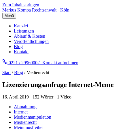
Zum Inhalt springen
Markus Kompa
Rechtsanwalt · Köln
Menü
Kanzlei
Leistungen
Ablauf & Kosten
Veröffentlichungen
Blog
Kontakt
0221 / 2996000-1
Kontakt aufnehmen
Start
/
Blog
/ Medienrecht
Lizenzierungsanfrage Internet-Meme
16. April 2019
·
152 Wörter
·
1 Video
Abmahnung
Internet
Medienmanipulation
Medienrecht
Meinungsfreiheit