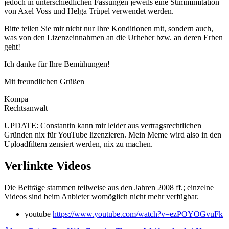
jedoch in unterschiedlichen Fassungen jeweils eine Stimmimitation
von Axel Voss und Helga Trüpel verwendet werden.
Bitte teilen Sie mir nicht nur Ihre Konditionen mit, sondern auch,
was von den Lizenzeinnahmen an die Urheber bzw. an deren Erben
geht!
Ich danke für Ihre Bemühungen!
Mit freundlichen Grüßen
Kompa
Rechtsanwalt
UPDATE: Constantin kann mir leider aus vertragsrechtlichen
Gründen nix für YouTube lizenzieren. Mein Meme wird also in den
Uploadfiltern zensiert werden, nix zu machen.
Verlinkte Videos
Die Beiträge stammen teilweise aus den Jahren 2008 ff.; einzelne
Videos sind beim Anbieter womöglich nicht mehr verfügbar.
youtube
https://www.youtube.com/watch?v=ezPOYOGvuFk