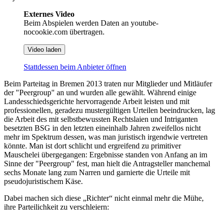
Externes Video
Beim Abspielen werden Daten an youtube-
nocookie.com übertragen.
Video laden
Stattdessen beim Anbieter öffnen
Beim Parteitag in Bremen 2013 traten nur Mitglieder und Mitläufer
der "Peergroup" an und wurden alle gewählt. Während einige
Landesschiedsgerichte hervorragende Arbeit leisten und mit
professionellen, geradezu mustergültigen Urteilen beeindrucken, lag
die Arbeit des mit selbstbewussten Rechtslaien und Intriganten
besetzten BSG in den letzten eineinhalb Jahren zweifellos nicht
mehr im Spektrum dessen, was man juristisch irgendwie vertreten
könnte. Man ist dort schlicht und ergreifend zu primitiver
Mauschelei übergegangen: Ergebnisse standen von Anfang an im
Sinne der "Peergroup" fest, man hielt die Antragsteller manchemal
sechs Monate lang zum Narren und garnierte die Urteile mit
pseudojuristischem Käse.
Dabei machen sich diese „Richter“ nicht einmal mehr die Mühe,
ihre Parteilichkeit zu verschleiern: