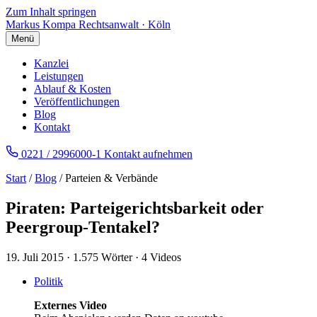
Zum Inhalt springen
Markus Kompa
Rechtsanwalt · Köln
Menü
Kanzlei
Leistungen
Ablauf & Kosten
Veröffentlichungen
Blog
Kontakt
0221 / 2996000-1
Kontakt aufnehmen
Start
/
Blog
/ Parteien & Verbände
Piraten: Parteigerichtsbarkeit oder
Peergroup-Tentakel?
19. Juli 2015
·
1.575 Wörter
·
4 Videos
Politik
Externes Video