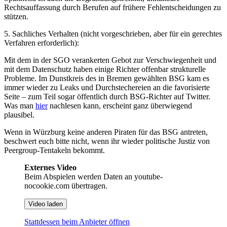
Rechtsauffassung durch Berufen auf frühere Fehlentscheidungen zu
stützen.
5. Sachliches Verhalten (nicht vorgeschrieben, aber für ein gerechtes
Verfahren erforderlich):
Mit dem in der SGO verankerten Gebot zur Verschwiegenheit und
mit dem Datenschutz haben einige Richter offenbar strukturelle
Probleme. Im Dunstkreis des in Bremen gewählten BSG kam es
immer wieder zu Leaks und Durchstechereien an die favorisierte
Seite – zum Teil sogar öffentlich durch BSG-Richter auf Twitter.
Was man
hier
nachlesen kann, erscheint ganz überwiegend
plausibel.
Wenn in Würzburg keine anderen Piraten für das BSG antreten,
beschwert euch bitte nicht, wenn ihr wieder politische Justiz von
Peergroup-Tentakeln bekommt.
Externes Video
Beim Abspielen werden Daten an youtube-
nocookie.com übertragen.
Video laden
Stattdessen beim Anbieter öffnen