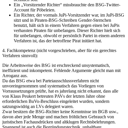
Ein „Vorsitzender Richter“ missbrauchte den BSG-Twitter-
Account für Pöbeleien.
Ein Richter, der vormals JuPi-Vorsitzender war, im JuPi-BSG
sitzt und in Piraten-BSG-Schreiben Gender-Sternchen
benutzt, hält sich in einem Verfahren gegen einen bei JuPis
verhassten Piraten für unbefangen. Dieser Richter hielt sich
für unbefangen, obwohl er persönlich Partei in einem anderen
Verfahren ist, das der betroffene Pirat initiiert hat.
4. Fachkompetenz (nicht vorgeschrieben, aber für ein gerechtes
Verfahren sinnvoll):
Die Arbeitsweise des BSG ist erschreckend unsystematisch,
ineffizient und inkompetent. Fehlende Argumente gleicht man mit
Arroganz aus.
Da das BSG etwa bei Parteiausschlussverfahren nicht
unvoreingenommen und systematisch das Vorliegen von
Vorraussetzungen prüfte, hat es jahrelang nicht erkannt, dass alle
von Klaus Peukert betreuten PAVs der letzten Jahre ohne
erforderlichen BuVo-Beschluss eingeleitet wurden, sondern
satzungswidrig an LVs delegiert waren.
Zwar besitzen die BSG-Richter keine Kenntnisse im BGB usw.,
davon aber jede Menge und machen fröhlichen Gebrauch von
juristischen Fachausdrücken und altklugen Rechtsbelehrungen.
Spannend ist auch die Begründungstechnik, unhaltbare