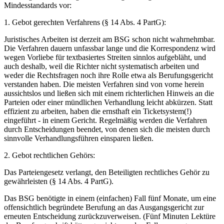
Mindesstandards vor:
1. Gebot gerechten Verfahrens (§ 14 Abs. 4 PartG):
Juristisches Arbeiten ist derzeit am BSG schon nicht wahrnehmbar.
Die Verfahren dauern unfassbar lange und die Korrespondenz wird
wegen Vorliebe für textbasiertes Streiten sinnlos aufgebläht, und
auch deshalb, weil die Richter nicht systematisch arbeiten und
weder die Rechtsfragen noch ihre Rolle etwa als Berufungsgericht
verstanden haben. Die meisten Verfahren sind von vorne herein
aussichtslos und ließen sich mit einem richterlichen Hinweis an die
Parteien oder einer mündlichen Verhandlung leicht abkürzen. Statt
effizient zu arbeiten, haben die ernsthaft ein Ticketsystem(!)
eingeführt - in einem Gericht. Regelmäßig werden die Verfahren
durch Entscheidungen beendet, von denen sich die meisten durch
sinnvolle Verhandlungsführen einsparen ließen.
2. Gebot rechtlichen Gehörs:
Das Parteiengesetz verlangt, den Beteiligten rechtliches Gehör zu
gewährleisten (§ 14 Abs. 4 PartG).
Das BSG benötigte in einem (einfachen) Fall fünf Monate, um eine
offensichtlich begründete Berufung an das Ausgangsgericht zur
erneuten Entscheidung zurückzuverweisen. (Fünf Minuten Lektüre