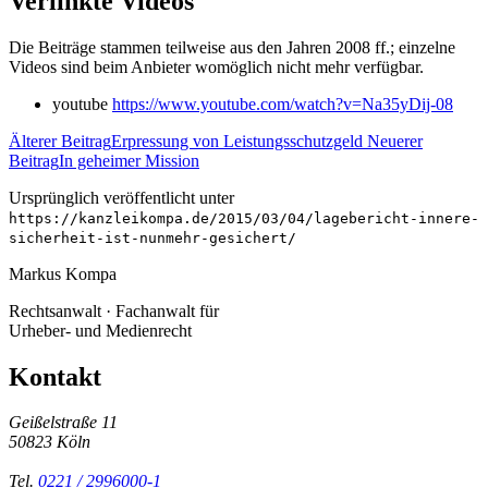
Verlinkte Videos
Die Beiträge stammen teilweise aus den Jahren 2008 ff.; einzelne
Videos sind beim Anbieter womöglich nicht mehr verfügbar.
youtube
https://www.youtube.com/watch?v=Na35yDij-08
Älterer Beitrag
Erpressung von Leistungsschutzgeld
Neuerer
Beitrag
In geheimer Mission
Ursprünglich veröffentlicht unter
https://kanzleikompa.de/2015/03/04/lagebericht-innere-
sicherheit-ist-nunmehr-gesichert/
Markus Kompa
Rechtsanwalt · Fachanwalt für
Urheber- und Medienrecht
Kontakt
Geißelstraße 11
50823 Köln
Tel.
0221 / 2996000-1