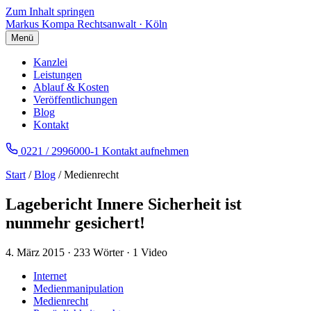
Zum Inhalt springen
Markus Kompa
Rechtsanwalt · Köln
Menü
Kanzlei
Leistungen
Ablauf & Kosten
Veröffentlichungen
Blog
Kontakt
0221 / 2996000-1
Kontakt aufnehmen
Start
/
Blog
/ Medienrecht
Lagebericht Innere Sicherheit ist
nunmehr gesichert!
4. März 2015
·
233 Wörter
·
1 Video
Internet
Medienmanipulation
Medienrecht