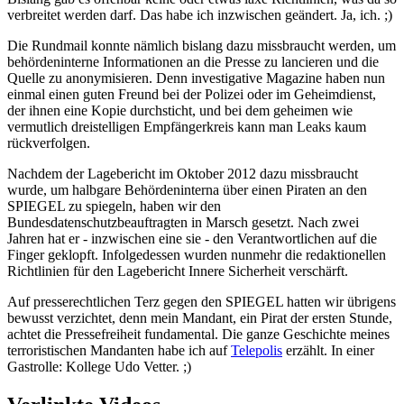
verbreitet werden darf. Das habe ich inzwischen geändert. Ja, ich. ;)
Die Rundmail konnte nämlich bislang dazu missbraucht werden, um
behördeninterne Informationen an die Presse zu lancieren und die
Quelle zu anonymisieren. Denn investigative Magazine haben nun
einmal einen guten Freund bei der Polizei oder im Geheimdienst,
der ihnen eine Kopie durchsticht, und bei dem geheimen wie
vermutlich dreistelligen Empfängerkreis kann man Leaks kaum
rückverfolgen.
Nachdem der Lagebericht im Oktober 2012 dazu missbraucht
wurde, um halbgare Behördeninterna über einen Piraten an den
SPIEGEL zu spiegeln, haben wir den
Bundesdatenschutzbeauftragten in Marsch gesetzt. Nach zwei
Jahren hat er - inzwischen eine sie - den Verantwortlichen auf die
Finger geklopft. Infolgedessen wurden nunmehr die redaktionellen
Richtlinien für den Lagebericht Innere Sicherheit verschärft.
Auf presserechtlichen Terz gegen den SPIEGEL hatten wir übrigens
bewusst verzichtet, denn mein Mandant, ein Pirat der ersten Stunde,
achtet die Pressefreiheit fundamental. Die ganze Geschichte meines
terroristischen Mandanten habe ich auf
Telepolis
erzählt. In einer
Gastrolle: Kollege Udo Vetter. ;)