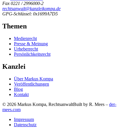
Fax 0221 / 2996000-2
rechtsanwalt@kanzleikompa.de
GPG-Schlüssel: 0x1699A7D5
Themen
Medienrecht
Presse & Meinung
Urheberrecht
Persönlichkeitsrecht
Kanzlei
Über Markus Kompa
Veröffentlichungen
Blog
Kontakt
© 2026 Markus Kompa, Rechtsanwalt
Built by R. Mees –
der-
mees.com
Impressum
Datenschutz