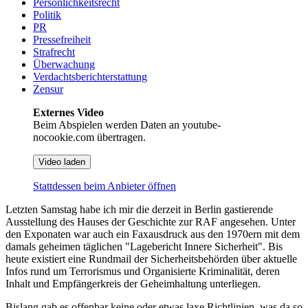
Persönlichkeitsrecht
Politik
PR
Pressefreiheit
Strafrecht
Überwachung
Verdachtsberichterstattung
Zensur
Externes Video
Beim Abspielen werden Daten an youtube-
nocookie.com übertragen.
Video laden
Stattdessen beim Anbieter öffnen
Letzten Samstag habe ich mir die derzeit in Berlin gastierende
Ausstellung des Hauses der Geschichte zur RAF angesehen. Unter
den Exponaten war auch ein Faxausdruck aus den 1970ern mit dem
damals geheimen täglichen "Lagebericht Innere Sicherheit". Bis
heute existiert eine Rundmail der Sicherheitsbehörden über aktuelle
Infos rund um Terrorismus und Organisierte Kriminalität, deren
Inhalt und Empfängerkreis der Geheimhaltung unterliegen.
Bislang gab es offenbar keine oder etwas laxe Richtlinien, was da so