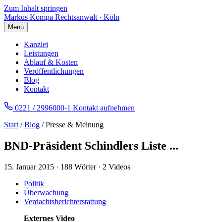
Zum Inhalt springen
Markus Kompa
Rechtsanwalt · Köln
Menü
Kanzlei
Leistungen
Ablauf & Kosten
Veröffentlichungen
Blog
Kontakt
0221 / 2996000-1
Kontakt aufnehmen
Start
/
Blog
/ Presse & Meinung
BND-Präsident Schindlers Liste ...
15. Januar 2015
·
188 Wörter
·
2 Videos
Politik
Überwachung
Verdachtsberichterstattung
Externes Video