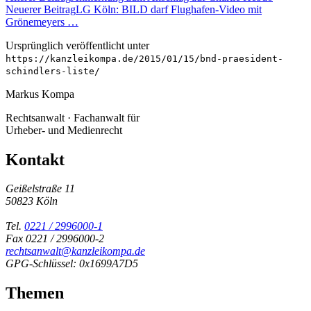
Neuerer Beitrag
LG Köln: BILD darf Flughafen-Video mit
Grönemeyers …
Ursprünglich veröffentlicht unter
https://kanzleikompa.de/2015/01/15/bnd-praesident-
schindlers-liste/
Markus Kompa
Rechtsanwalt · Fachanwalt für
Urheber- und Medienrecht
Kontakt
Geißelstraße 11
50823 Köln
Tel.
0221 / 2996000-1
Fax 0221 / 2996000-2
rechtsanwalt@kanzleikompa.de
GPG-Schlüssel: 0x1699A7D5
Themen