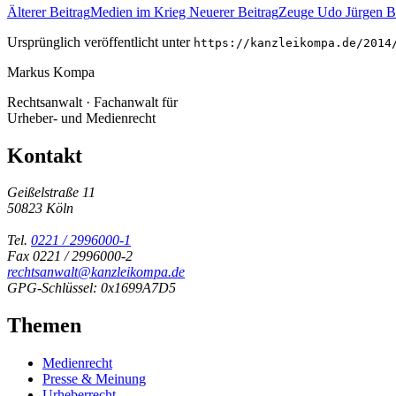
Älterer Beitrag
Medien im Krieg
Neuerer Beitrag
Zeuge Udo Jürgen B
Ursprünglich veröffentlicht unter
https://kanzleikompa.de/2014
Markus Kompa
Rechtsanwalt · Fachanwalt für
Urheber- und Medienrecht
Kontakt
Geißelstraße 11
50823 Köln
Tel.
0221 / 2996000-1
Fax 0221 / 2996000-2
rechtsanwalt@kanzleikompa.de
GPG-Schlüssel: 0x1699A7D5
Themen
Medienrecht
Presse & Meinung
Urheberrecht