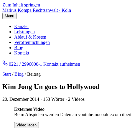
Zum Inhalt springen
Markus Kompa
Rechtsanwalt · Köln
Menü
Kanzlei
Leistungen
Ablauf & Kosten
Veröffentlichungen
Blog
Kontakt
0221 / 2996000-1
Kontakt aufnehmen
Start
/
Blog
/ Beitrag
Kim Jong Un goes to Hollywood
20. Dezember 2014
·
153 Wörter
·
2 Videos
Externes Video
Beim Abspielen werden Daten an youtube-nocookie.com übert
Video laden