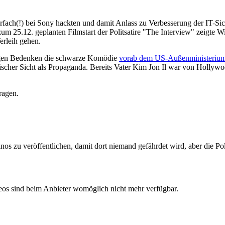
ch(!) bei Sony hackten und damit Anlass zu Verbesserung der IT-Siche
m 25.12. geplanten Filmstart der Politsatire "The Interview" zeigte 
erleih gehen.
egen Bedenken die schwarze Komödie
vorab dem US-Außenministerium
ischer Sicht als Propaganda. Bereits Vater Kim Jon Il war von Hollywo
ragen.
nos zu veröffentlichen, damit dort niemand gefährdet wird, aber die Pol
deos sind beim Anbieter womöglich nicht mehr verfügbar.