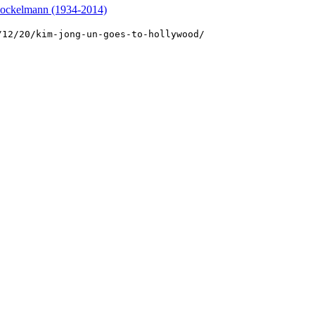
ockelmann (1934-2014)
/12/20/kim-jong-un-goes-to-hollywood/