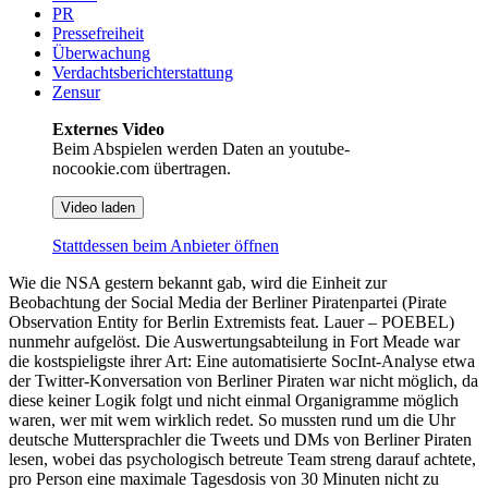
PR
Pressefreiheit
Überwachung
Verdachtsberichterstattung
Zensur
Externes Video
Beim Abspielen werden Daten an youtube-
nocookie.com übertragen.
Video laden
Stattdessen beim Anbieter öffnen
Wie die NSA gestern bekannt gab, wird die Einheit zur
Beobachtung der Social Media der Berliner Piratenpartei (Pirate
Observation Entity for Berlin Extremists feat. Lauer – POEBEL)
nunmehr aufgelöst. Die Auswertungsabteilung in Fort Meade war
die kostspieligste ihrer Art: Eine automatisierte SocInt-Analyse etwa
der Twitter-Konversation von Berliner Piraten war nicht möglich, da
diese keiner Logik folgt und nicht einmal Organigramme möglich
waren, wer mit wem wirklich redet. So mussten rund um die Uhr
deutsche Muttersprachler die Tweets und DMs von Berliner Piraten
lesen, wobei das psychologisch betreute Team streng darauf achtete,
pro Person eine maximale Tagesdosis von 30 Minuten nicht zu