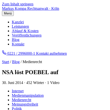
Zum Inhalt springen
Markus Kompa
Rechtsanwalt · Köln
Menü
Kanzlei
Leistungen
Ablauf & Kosten
Veröffentlichungen
Blog
Kontakt
0221 / 2996000-1
Kontakt aufnehmen
Start
/
Blog
/ Medienrecht
NSA löst POEBEL auf
30. Juni 2014
·
452 Wörter
·
1 Video
Internet
Medienmanipulation
Medienrecht
Meinungsfreiheit
Politik