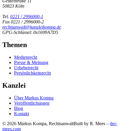
Geißelstraße 11
50823 Köln
Tel.
0221 / 2996000-1
Fax 0221 / 2996000-2
rechtsanwalt@kanzleikompa.de
GPG-Schlüssel: 0x1699A7D5
Themen
Medienrecht
Presse & Meinung
Urheberrecht
Persönlichkeitsrecht
Kanzlei
Über Markus Kompa
Veröffentlichungen
Blog
Kontakt
© 2026 Markus Kompa, Rechtsanwalt
Built by R. Mees –
der-
mees.com