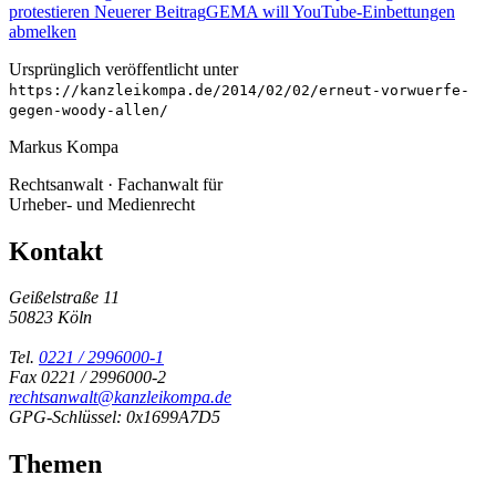
protestieren
Neuerer Beitrag
GEMA will YouTube-Einbettungen
abmelken
Ursprünglich veröffentlicht unter
https://kanzleikompa.de/2014/02/02/erneut-vorwuerfe-
gegen-woody-allen/
Markus Kompa
Rechtsanwalt · Fachanwalt für
Urheber- und Medienrecht
Kontakt
Geißelstraße 11
50823 Köln
Tel.
0221 / 2996000-1
Fax 0221 / 2996000-2
rechtsanwalt@kanzleikompa.de
GPG-Schlüssel: 0x1699A7D5
Themen