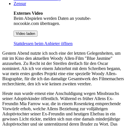
Zensur
Externes Video
Beim Abspielen werden Daten an youtube-
nocookie.com übertragen.
Video laden
Stattdessen beim Anbieter öffnen
Gestern Abend nutzte ich noch eine der letzten Gelegenheiten, um
mir im Kino den aktuellen Woody Allen-Film "Blue Jasmine"
anzusehen. Zu Recht ist der Streifen dreifach für den Oscar
nominiert. Als ich vor einem Jahrzehnt mit dem Schreiben begann,
war mein erstes großes Projekt eine eine spezielle Woody Allen-
Biographie, für die ich das damalige Gesamtwerk des Filmemachers
recherchierte, den ich wie keinen zweiten verehre.
Heute nun wurde erneut eine Anschuldigung wegen Missbrauchs
seiner Adoptivkinder öffentlich. Während es früher Allens Ex-
Freundin Mia Farrow war, die in einem Rosenkrieg entsprechende
Vorwürfe erhob, welche Allens Beziehung zur volljährigen
Adoptivtochter seiner Ex-Freundin und heutigen Ehefrau in ein
gewisses Licht rückte, melden sich nun eine damals minderjährige
Adoptivtochter und sie unterstützend deren Bruder zu Wort. Das