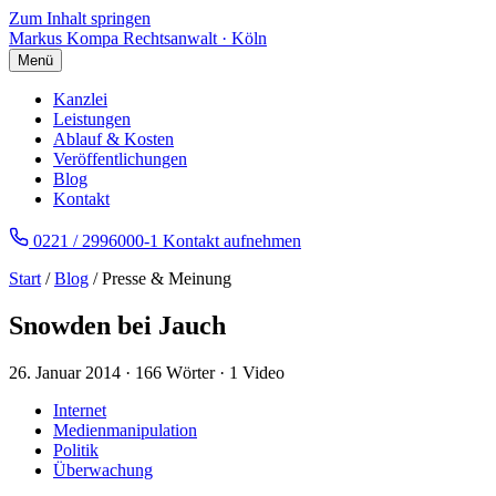
Zum Inhalt springen
Markus Kompa
Rechtsanwalt · Köln
Menü
Kanzlei
Leistungen
Ablauf & Kosten
Veröffentlichungen
Blog
Kontakt
0221 / 2996000-1
Kontakt aufnehmen
Start
/
Blog
/ Presse & Meinung
Snowden bei Jauch
26. Januar 2014
·
166 Wörter
·
1 Video
Internet
Medienmanipulation
Politik
Überwachung