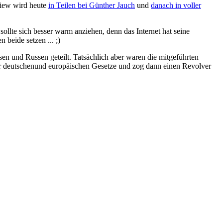
view wird heute
in Teilen bei Günther Jauch
und
danach in voller
lte sich besser warm anziehen, denn das Internet hat seine
 beide setzen ... ;)
sen und Russen geteilt. Tatsächlich aber waren die mitgeführten
der deutschenund europäischen Gesetze und zog dann einen Revolver