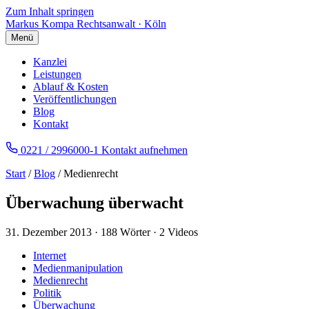
Zum Inhalt springen
Markus Kompa
Rechtsanwalt · Köln
Menü
Kanzlei
Leistungen
Ablauf & Kosten
Veröffentlichungen
Blog
Kontakt
0221 / 2996000-1
Kontakt aufnehmen
Start
/
Blog
/ Medienrecht
Überwachung überwacht
31. Dezember 2013
·
188 Wörter
·
2 Videos
Internet
Medienmanipulation
Medienrecht
Politik
Überwachung