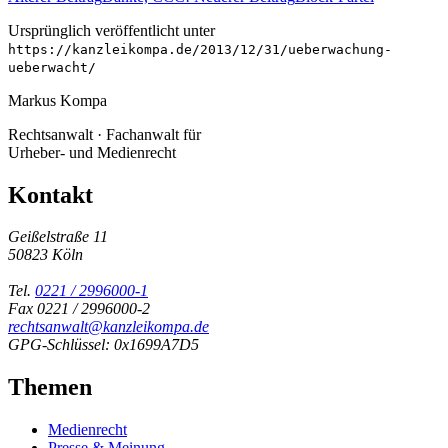
Ursprünglich veröffentlicht unter
https://kanzleikompa.de/2013/12/31/ueberwachung-
ueberwacht/
Markus Kompa
Rechtsanwalt · Fachanwalt für
Urheber- und Medienrecht
Kontakt
Geißelstraße 11
50823 Köln
Tel.
0221 / 2996000-1
Fax 0221 / 2996000-2
rechtsanwalt@kanzleikompa.de
GPG-Schlüssel: 0x1699A7D5
Themen
Medienrecht
Presse & Meinung