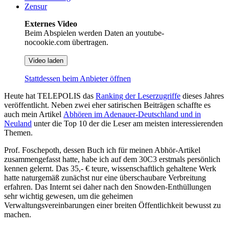
Zensur
Externes Video
Beim Abspielen werden Daten an youtube-
nocookie.com übertragen.
Video laden
Stattdessen beim Anbieter öffnen
Heute hat TELEPOLIS das
Ranking der Leserzugriffe
dieses Jahres
veröffentlicht. Neben zwei eher satirischen Beiträgen schaffte es
auch mein Artikel
Abhören im Adenauer-Deutschland und in
Neuland
unter die Top 10 der die Leser am meisten interessierenden
Themen.
Prof. Foschepoth, dessen Buch ich für meinen Abhör-Artikel
zusammengefasst hatte, habe ich auf dem 30C3 erstmals persönlich
kennen gelernt. Das 35,- € teure, wissenschaftlich gehaltene Werk
hatte naturgemäß zunächst nur eine überschaubare Verbreitung
erfahren. Das Internt sei daher nach den Snowden-Enthüllungen
sehr wichtig gewesen, um die geheimen
Verwaltungsvereinbarungen einer breiten Öffentlichkeit bewusst zu
machen.