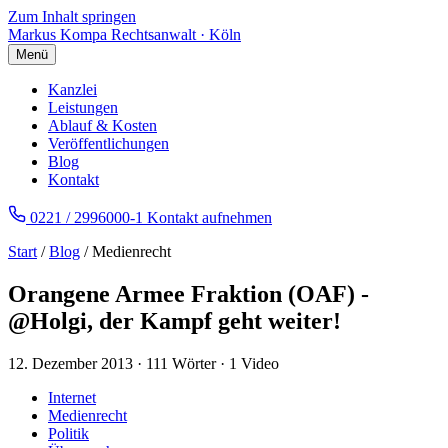
Zum Inhalt springen
Markus Kompa
Rechtsanwalt · Köln
Menü
Kanzlei
Leistungen
Ablauf & Kosten
Veröffentlichungen
Blog
Kontakt
0221 / 2996000-1
Kontakt aufnehmen
Start
/
Blog
/ Medienrecht
Orangene Armee Fraktion (OAF) -
@Holgi, der Kampf geht weiter!
12. Dezember 2013
·
111 Wörter
·
1 Video
Internet
Medienrecht
Politik