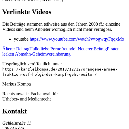
Verlinkte Videos
Die Beiträge stammen teilweise aus den Jahren 2008 ff.; einzelne
Videos sind beim Anbieter womöglich nicht mehr verfügbar.
youtube
https://www.youtube.com/watch?v=ogwqyFqqxMo
Älterer Beitrag
Hallo liebe Pornofreunde!
Neuerer Beitrag
Piraten
leaken Abmahn-Geheimvereinbarung
Ursprünglich veröffentlicht unter
https://kanzleikompa.de/2013/12/12/orangene-armee-
fraktion-oaf-holgi-der-kampf-geht-weiter/
Markus Kompa
Rechtsanwalt · Fachanwalt für
Urheber- und Medienrecht
Kontakt
Geißelstraße 11
50823 Köln