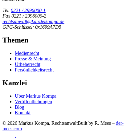
Tel.
0221 / 2996000-1
Fax 0221 / 2996000-2
rechtsanwalt@kanzleikompa.de
GPG-Schlüssel: 0x1699A7D5
Themen
Medienrecht
Presse & Meinung
Urheberrecht
Persönlichkeitsrecht
Kanzlei
Über Markus Kompa
Veröffentlichungen
Blog
Kontakt
© 2026 Markus Kompa, Rechtsanwalt
Built by R. Mees –
der-
mees.com