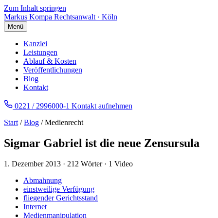
Zum Inhalt springen
Markus Kompa
Rechtsanwalt · Köln
Menü
Kanzlei
Leistungen
Ablauf & Kosten
Veröffentlichungen
Blog
Kontakt
0221 / 2996000-1
Kontakt aufnehmen
Start
/
Blog
/ Medienrecht
Sigmar Gabriel ist die neue Zensursula
1. Dezember 2013
·
212 Wörter
·
1 Video
Abmahnung
einstweilige Verfügung
fliegender Gerichtsstand
Internet
Medienmanipulation