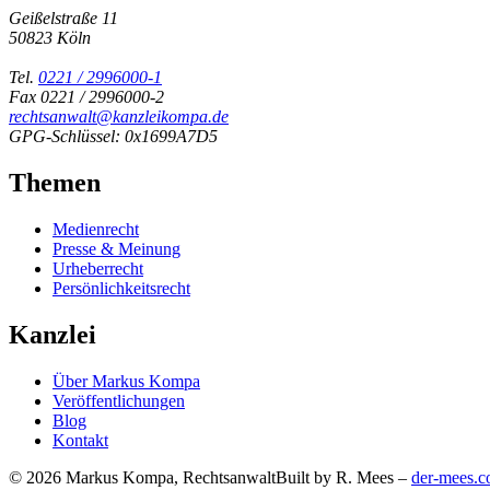
Geißelstraße 11
50823 Köln
Tel.
0221 / 2996000-1
Fax 0221 / 2996000-2
rechtsanwalt@kanzleikompa.de
GPG-Schlüssel: 0x1699A7D5
Themen
Medienrecht
Presse & Meinung
Urheberrecht
Persönlichkeitsrecht
Kanzlei
Über Markus Kompa
Veröffentlichungen
Blog
Kontakt
© 2026 Markus Kompa, Rechtsanwalt
Built by R. Mees –
der-mees.