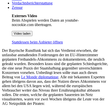
Verdachtsberichterstattung
Zensur
Externes Video
Beim Abspielen werden Daten an youtube-
nocookie.com übertragen.
Video laden
Stattdessen beim Anbieter öffnen
Der Bayrische Rundfunk hat sich das Verdienst erworben, die
unfassbar anmaßenden Forderungen der im EU-Hinterzimmer
geplanten Freihandels-Abkommens zu dokumentieren, die neulich
geleakt wurden. Besonders krass sind die geplanten Schiedsgerichte,
die eine neue Praxis der Staatshaftung gegenüber unverschämten
Konzernen vorsehen. Unbedingt lesen sollte man auch diesen
Beitrag von
Le Monde diplomatique
. Alle mir bekannten Experten
gehen übrigens davon aus, dass der Nutzen dieses Abkommens vor
allem bei den USA liegen wird, während die europäischen
Verbraucher weiter das Niveau ihrer Ernährungskultur abbauen
sollen. Die ersten, welche die geplanten Sauereien im Netz
visualisierten, waren vor zwei Wochen übrigens die Leute von der
AG Netzpolitik der Piraten: