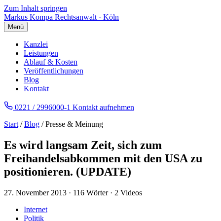
Zum Inhalt springen
Markus Kompa
Rechtsanwalt · Köln
Menü
Kanzlei
Leistungen
Ablauf & Kosten
Veröffentlichungen
Blog
Kontakt
0221 / 2996000-1
Kontakt aufnehmen
Start
/
Blog
/ Presse & Meinung
Es wird langsam Zeit, sich zum
Freihandelsabkommen mit den USA zu
positionieren. (UPDATE)
27. November 2013
·
116 Wörter
·
2 Videos
Internet
Politik