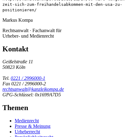
zeit-sich-zum-freihandelsabkommen-mit-den-usa-zu-
positionieren/
Markus Kompa
Rechtsanwalt · Fachanwalt für
Urheber- und Medienrecht
Kontakt
Geißelstraße 11
50823 Köln
Tel.
0221 / 2996000-1
Fax 0221 / 2996000-2
rechtsanwalt@kanzleikompa.de
GPG-Schlüssel: 0x1699A7D5
Themen
Medienrecht
Presse & Meinung
Urheberrecht