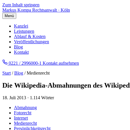
Zum Inhalt springen
Markus Kompa
Rechtsanwalt · Köln
Menü
Kanzlei
Leistungen
Ablauf & Kosten
Veröffentlichungen
Blog
Kontakt
0221 / 2996000-1
Kontakt aufnehmen
Start
/
Blog
/ Medienrecht
Die Wikipedia-Abmahnungen des Wikiped
18. Juli 2013
·
1.114 Wörter
Abmahnung
Fotorecht
Internet
Medienrecht
Persönlichkeitsrecht