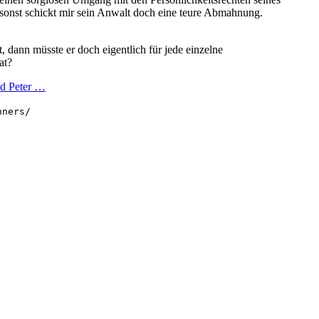
sonst schickt mir sein Anwalt doch eine teure Abmahnung.
ann müsste er doch eigentlich für jede einzelne
at?
nd Peter …
hners/