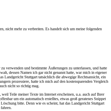
en, nicht mehr zu verbreiten. Es handelt sich um meine folgenden
r zu verwenden und bestimmte Äußerungen zu unterlassen, und hatte
walt, dessen Namen ich gar nicht genannt hatte, war mich in eigener
s Landgericht Stuttgart tatsächlich die abwegige Rechtsansicht, ein
ungern prozessiere, hatte ich mich auf den kostensparenden Vergleich
uch nicht so richtig mag.
 weil Teile meiner Texte im Internet erscheinen, u.a. auch auf Ihrer
ffenbar um ein automatisch erstelltes, etwas groß geratenes Snippet
m Löschung bitte. Denn wie es scheint, hat das Landgericht Stuttgart
 fahren.