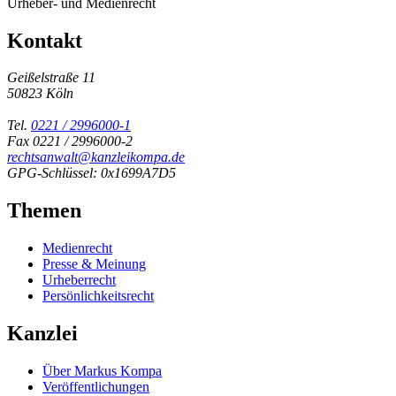
Urheber- und Medienrecht
Kontakt
Geißelstraße 11
50823 Köln
Tel.
0221 / 2996000-1
Fax 0221 / 2996000-2
rechtsanwalt@kanzleikompa.de
GPG-Schlüssel: 0x1699A7D5
Themen
Medienrecht
Presse & Meinung
Urheberrecht
Persönlichkeitsrecht
Kanzlei
Über Markus Kompa
Veröffentlichungen