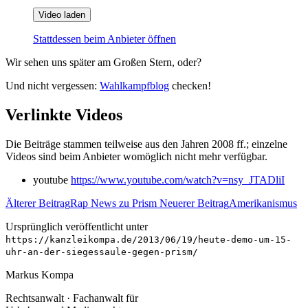
Video laden
Stattdessen beim Anbieter öffnen
Wir sehen uns später am Großen Stern, oder?
Und nicht vergessen:
Wahlkampfblog
checken!
Verlinkte Videos
Die Beiträge stammen teilweise aus den Jahren 2008 ff.; einzelne
Videos sind beim Anbieter womöglich nicht mehr verfügbar.
youtube
https://www.youtube.com/watch?v=nsy_JTADliI
Älterer Beitrag
Rap News zu Prism
Neuerer Beitrag
Amerikanismus
Ursprünglich veröffentlicht unter
https://kanzleikompa.de/2013/06/19/heute-demo-um-15-
uhr-an-der-siegessaule-gegen-prism/
Markus Kompa
Rechtsanwalt · Fachanwalt für