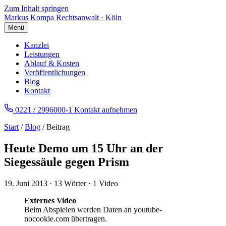
Zum Inhalt springen
Markus Kompa
Rechtsanwalt · Köln
Menü
Kanzlei
Leistungen
Ablauf & Kosten
Veröffentlichungen
Blog
Kontakt
0221 / 2996000-1
Kontakt aufnehmen
Start
/
Blog
/ Beitrag
Heute Demo um 15 Uhr an der
Siegessäule gegen Prism
19. Juni 2013
·
13 Wörter
·
1 Video
Externes Video
Beim Abspielen werden Daten an youtube-
nocookie.com übertragen.