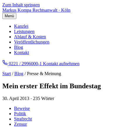
Zum Inhalt springen
Markus Kompa
Rechtsanwalt · Köln
Menü
Kanzlei
Leistungen
Ablauf & Kosten
Veröffentlichungen
Blog
Kontakt
0221 / 2996000-1
Kontakt aufnehmen
Start
/
Blog
/ Presse & Meinung
Mein erster Effekt im Bundestag
30. April 2013
·
235 Wörter
Beweise
Politik
Strafrecht
Zensur