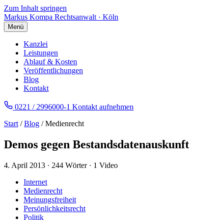
Zum Inhalt springen
Markus Kompa
Rechtsanwalt · Köln
Menü
Kanzlei
Leistungen
Ablauf & Kosten
Veröffentlichungen
Blog
Kontakt
0221 / 2996000-1
Kontakt aufnehmen
Start
/
Blog
/ Medienrecht
Demos gegen Bestandsdatenauskunft
4. April 2013
·
244 Wörter
·
1 Video
Internet
Medienrecht
Meinungsfreiheit
Persönlichkeitsrecht
Politik