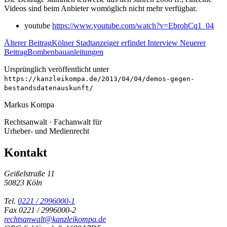
Videos sind beim Anbieter womöglich nicht mehr verfügbar.
youtube
https://www.youtube.com/watch?v=EbrohCq1_04
Älterer Beitrag
Kölner Stadtanzeiger erfindet Interview
Neuerer
Beitrag
Bombenbauanleitungen
Ursprünglich veröffentlicht unter
https://kanzleikompa.de/2013/04/04/demos-gegen-
bestandsdatenauskunft/
Markus Kompa
Rechtsanwalt · Fachanwalt für
Urheber- und Medienrecht
Kontakt
Geißelstraße 11
50823 Köln
Tel.
0221 / 2996000-1
Fax 0221 / 2996000-2
rechtsanwalt@kanzleikompa.de