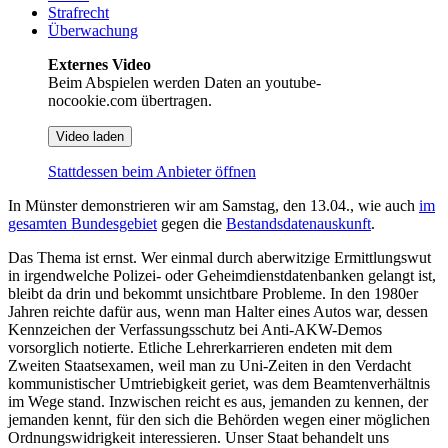
Strafrecht
Überwachung
Externes Video
Beim Abspielen werden Daten an youtube-
nocookie.com übertragen.
Video laden
Stattdessen beim Anbieter öffnen
In Münster demonstrieren wir am Samstag, den 13.04., wie auch
im
gesamten Bundesgebiet
gegen die
Bestandsdatenauskunft
.
Das Thema ist ernst. Wer einmal durch aberwitzige Ermittlungswut
in irgendwelche Polizei- oder Geheimdienstdatenbanken gelangt ist,
bleibt da drin und bekommt unsichtbare Probleme. In den 1980er
Jahren reichte dafür aus, wenn man Halter eines Autos war, dessen
Kennzeichen der Verfassungsschutz bei Anti-AKW-Demos
vorsorglich notierte. Etliche Lehrerkarrieren endeten mit dem
Zweiten Staatsexamen, weil man zu Uni-Zeiten in den Verdacht
kommunistischer Umtriebigkeit geriet, was dem Beamtenverhältnis
im Wege stand. Inzwischen reicht es aus, jemanden zu kennen, der
jemanden kennt, für den sich die Behörden wegen einer möglichen
Ordnungswidrigkeit interessieren. Unser Staat behandelt uns