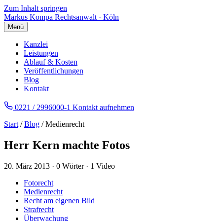
Zum Inhalt springen
Markus Kompa
Rechtsanwalt · Köln
Menü
Kanzlei
Leistungen
Ablauf & Kosten
Veröffentlichungen
Blog
Kontakt
0221 / 2996000-1
Kontakt aufnehmen
Start
/
Blog
/ Medienrecht
Herr Kern machte Fotos
20. März 2013
·
0 Wörter
·
1 Video
Fotorecht
Medienrecht
Recht am eigenen Bild
Strafrecht
Überwachung